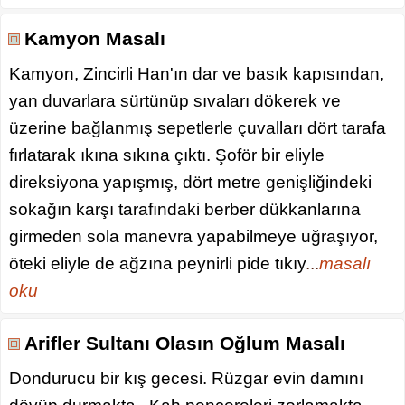
Kamyon Masalı
Kamyon, Zincirli Han'ın dar ve basık kapısından,
yan duvarlara sürtünüp sıvaları dökerek ve
üzerine bağlanmış sepetlerle çuvalları dört tarafa
fırlatarak ıkına sıkına çıktı. Şoför bir eliyle
direksiyona yapışmış, dört metre genişliğindeki
sokağın karşı tarafındaki berber dükkanlarına
girmeden sola manevra yapabilmeye uğraşıyor,
öteki eliyle de ağzına peynirli pide tıkıy
...
masalı
oku
Arifler Sultanı Olasın Oğlum Masalı
Dondurucu bir kış gecesi. Rüzgar evin damını