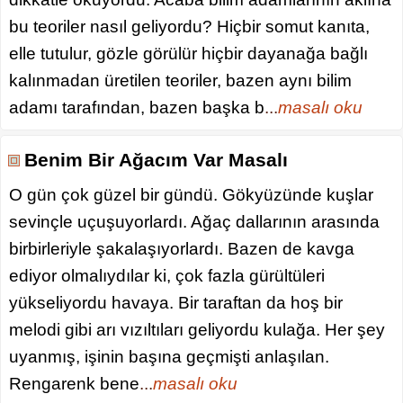
bu teoriler nasıl geliyordu? Hiçbir somut kanıta,
elle tutulur, gözle görülür hiçbir dayanağa bağlı
kalınmadan üretilen teoriler, bazen aynı bilim
adamı tarafından, bazen başka b
...
masalı oku
Benim Bir Ağacım Var Masalı
O gün çok güzel bir gündü. Gökyüzünde kuşlar
sevinçle uçuşuyorlardı. Ağaç dallarının arasında
birbirleriyle şakalaşıyorlardı. Bazen de kavga
ediyor olmalıydılar ki, çok fazla gürültüleri
yükseliyordu havaya. Bir taraftan da hoş bir
melodi gibi arı vızıltıları geliyordu kulağa. Her şey
uyanmış, işinin başına geçmişti anlaşılan.
Rengarenk bene
...
masalı oku