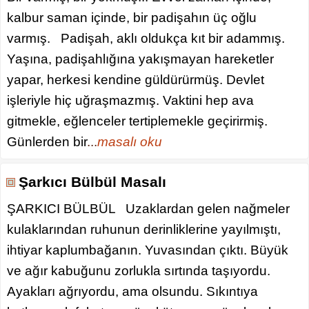
kalbur saman içinde, bir padişahın üç oğlu
varmış. Padişah, aklı oldukça kıt bir adammış.
Yaşına, padişahlığına yakışmayan hareketler
yapar, herkesi kendine güldürürmüş. Devlet
işleriyle hiç uğraşmazmış. Vaktini hep ava
gitmekle, eğlenceler tertiplemekle geçirirmiş.
Günlerden bir
...
masalı oku
Şarkıcı Bülbül Masalı
ŞARKICI BÜLBÜL Uzaklardan gelen nağmeler
kulaklarından ruhunun derinliklerine yayılmıştı,
ihtiyar kaplumbağanın. Yuvasından çıktı. Büyük
ve ağır kabuğunu zorlukla sırtında taşıyordu.
Ayakları ağrıyordu, ama olsundu. Sıkıntıya