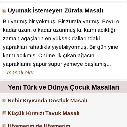
Uyumak İstemeyen Zürafa Masalı
Bir varmış bir yokmuş. Bir zürafa varmış. Boyu o
kadar uzun, o kadar uzunmuş ki, karnı acıktığı
zaman ağaçların en yüksek dallarındaki
yaprakları rahatlıkla yiyebiliyormuş. Bir gün yine
karnı acıkmış. Önüne ilk çıkan ağacın
yapraklarını şapur şupur yemeye başlamış...
...
masalı oku
Yeni Türk ve Dünya Çocuk Masalları
Nehir Kıyısında Dostluk Masalı
Küçük Kırmızı Tavuk Masalı
Höşmerim de Höşmerim