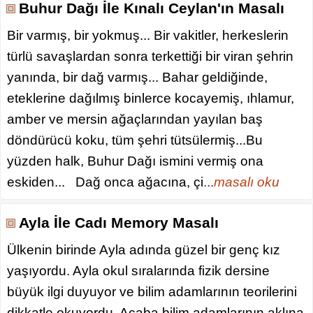
Buhur Dağı İle Kınalı Ceylan'ın Masalı
Bir varmış, bir yokmuş... Bir vakitler, herkeslerin
türlü savaşlardan sonra terkettiği bir viran şehrin
yanında, bir dağ varmış... Bahar geldiğinde,
eteklerine dağılmış binlerce kocayemiş, ıhlamur,
amber ve mersin ağaçlarından yayılan baş
döndürücü koku, tüm şehri tütsülermiş...Bu
yüzden halk, Buhur Dağı ismini vermiş ona
eskiden... Dağ onca ağacına, çi
...
masalı oku
Ayla İle Cadı Memory Masalı
Ülkenin birinde Ayla adında güzel bir genç kız
yaşıyordu. Ayla okul sıralarında fizik dersine
büyük ilgi duyuyor ve bilim adamlarının teorilerini
dikkatle okuyordu. Acaba bilim adamlarının aklına