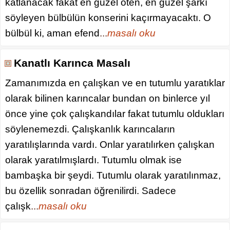
katlanacak fakat en güzel öten, en güzel şarkı
söyleyen bülbülün konserini kaçırmayacaktı. O
bülbül ki, aman efend
...
masalı oku
Kanatlı Karınca Masalı
Zamanımızda en çalışkan ve en tutumlu yaratıklar
olarak bilinen karıncalar bundan on binlerce yıl
önce yine çok çalışkandılar fakat tutumlu oldukları
söylenemezdi. Çalışkanlık karıncaların
yaratılışlarında vardı. Onlar yaratılırken çalışkan
olarak yaratılmışlardı. Tutumlu olmak ise
bambaşka bir şeydi. Tutumlu olarak yaratılınmaz,
bu özellik sonradan öğrenilirdi. Sadece
çalışk
...
masalı oku