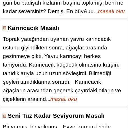
gün bu padişah kızlarını başına toplamış, beni ne
kadar seversiniz? Demiş. En büy&uu
...
masalı oku
Karıncacık Masalı
Toprak yatağından uyanan yavru karıncacık
üstünü giyindikten sonra, ağaçlar arasında
gezinmeye çıktı. Yavru karıncayı herkes
tanıyordu. Karıncacık küçücük olmasına karşın,
tanıdıklarıyla uzun uzun söyleşirdi. Bilmediği
şeyleri tanıdıklarına sorardı. Karıncacık
ağaçların arasından geçerek çayırdaki otların ve
çiçeklerin arasınd
...
masalı oku
Seni Tuz Kadar Seviyorum Masalı
Bir varmış, bir yokmuş... Evvel zaman içinde,