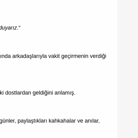
duyarız
."
ında arkadaşlarıyla vakit geçirmenin verdiği
i dostlardan geldiğini anlamış.
günler, paylaştıkları kahkahalar ve anılar,