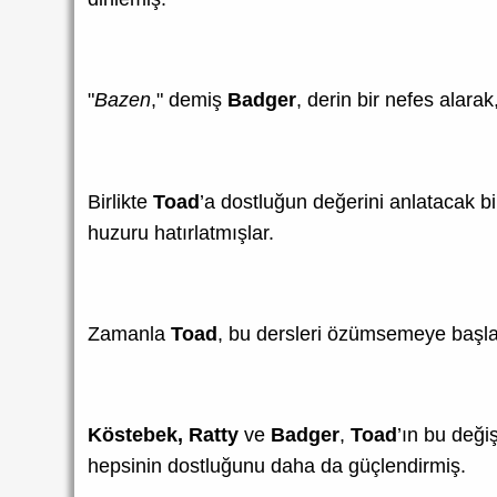
"
Bazen
," demiş
Badger
, derin bir nefes alarak,
Birlikte
Toad
’a dostluğun değerini anlatacak bi
huzuru hatırlatmışlar.
Zamanla
Toad
, bu dersleri özümsemeye başla
Köstebek, Ratty
ve
Badger
,
Toad
’ın bu deği
hepsinin dostluğunu daha da güçlendirmiş.