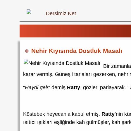
Nehir Kıyısında Dostluk Masalı
Bir zamanla
karar vermiş. Güneşli tarlaları gezerken, nehri
"
Haydi gel!
" demiş
Ratty
, gözleri parlayarak. "
Köstebek heyecanla kabul etmiş.
Ratty
’nin k
ısıtıcı ışıkları eşliğinde kah gülmüşler, kah şar