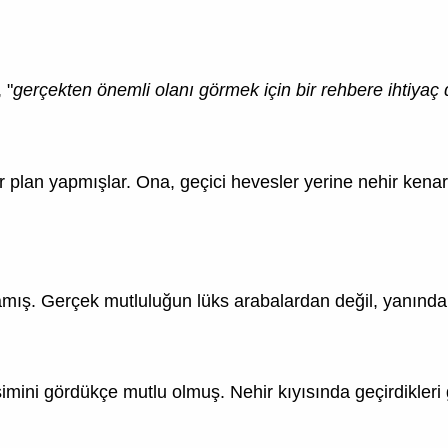
 "
gerçekten önemli olanı görmek için bir rehbere ihtiyaç 
r plan yapmışlar. Ona, geçici hevesler yerine nehir kenar
mış. Gerçek mutluluğun lüks arabalardan değil, yanındak
şimini gördükçe mutlu olmuş. Nehir kıyısında geçirdikleri 