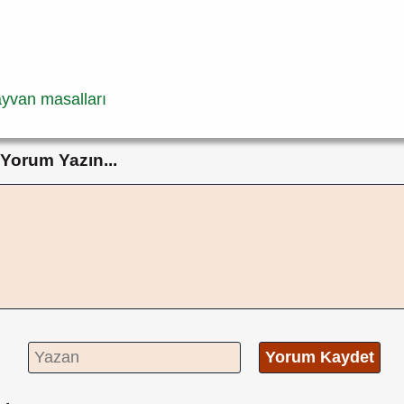
yvan masalları
Yorum Yazın...
Yorum Kaydet