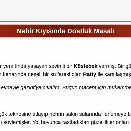
Nehir Kıyısında Dostluk Masalı
r yeraltında yaşayan sevimli bir
Köstebek
varmış. Bir g
n kenarında neşeli bir su faresi olan
Ratty
ile karşılaşmış
Tekneyle gezintiye çıkalım. Bugün macera için mükemmel
üçük teknesine atlayıp nehrin sakin sularında ilerlemeye 
kı söylemişler. Yol boyunca rastladıkları güzellikler onlar