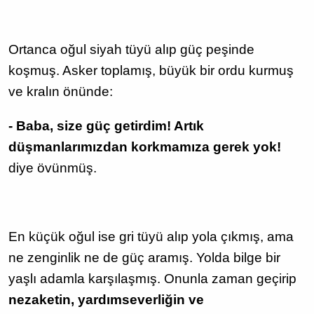
Ortanca oğul siyah tüyü alıp güç peşinde
koşmuş. Asker toplamış, büyük bir ordu kurmuş
ve kralın önünde:
- Baba, size güç getirdim! Artık
düşmanlarımızdan korkmamıza gerek yok!
diye övünmüş.
En küçük oğul ise gri tüyü alıp yola çıkmış, ama
ne zenginlik ne de güç aramış. Yolda bilge bir
yaşlı adamla karşılaşmış. Onunla zaman geçirip
nezaketin, yardımseverliğin ve