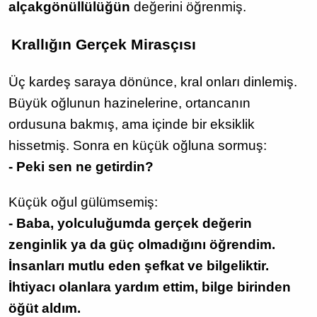
alçakgönüllülüğün
değerini öğrenmiş.
Krallığın Gerçek Mirasçısı
Üç kardeş saraya dönünce, kral onları dinlemiş.
Büyük oğlunun hazinelerine, ortancanın
ordusuna bakmış, ama içinde bir eksiklik
hissetmiş. Sonra en küçük oğluna sormuş:
- Peki sen ne getirdin?
Küçük oğul gülümsemiş:
- Baba, yolculuğumda gerçek değerin
zenginlik ya da güç olmadığını öğrendim.
İnsanları mutlu eden şefkat ve bilgeliktir.
İhtiyacı olanlara yardım ettim, bilge birinden
öğüt aldım.