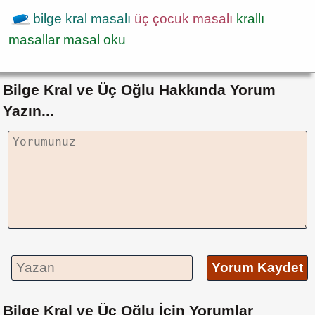
bilge kral masalı
üç çocuk masalı
krallı
masallar
masal oku
Bilge Kral ve Üç Oğlu Hakkında Yorum
Yazın...
Yorum Kaydet
Bilge Kral ve Üç Oğlu İçin Yorumlar