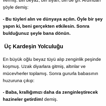
vermiş: Biri beyaz, biri siyah, biri de gri. Ardından
şöyle demiş:
- Bu tüyleri alın ve dünyaya açılın. Öyle bir şey
yapın ki, beni gerçekten etkilesin. Sonra
bulduğunuz şeyle bana dönün.
Üç Kardeşin Yolculuğu
En büyük oğlu beyaz tüyü alıp zenginlik peşinde
koşmuş. Uzak diyarlara gitmiş, altınlar ve
mücevherler toplamış. Sonra gururla babasının
huzuruna çıkıp:
- Baba, krallığımızı daha da zenginleştirecek
hazineler getirdim!
demiş.