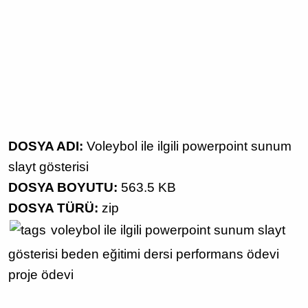
DOSYA ADI:
Voleybol ile ilgili powerpoint sunum
slayt gösterisi
DOSYA BOYUTU:
563.5 KB
DOSYA TÜRÜ:
zip
voleybol ile ilgili
powerpoint sunum
slayt
gösterisi
beden eğitimi dersi
performans ödevi
proje ödevi