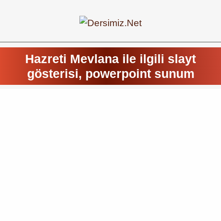
Hazreti Mevlana ile ilgili slayt
gösterisi, powerpoint sunum