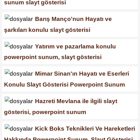
sunum slayt gösterisi
Barış Manço'nun Hayatı ve
şarkıları konulu slayt gösterisi
Yatırım ve pazarlama konulu
powerpoint sunum, slayt gösterisi
Mimar Sinan'ın Hayatı ve Eserleri
Konulu Slayt Gösterisi Powerpoint Sunum
Hazreti Mevlana ile ilgili slayt
gösterisi, powerpoint sunum
Kick Boks Teknikleri Ve Hareketleri
Hakkında Powerpoint Sunum, Slayt Gösterisi