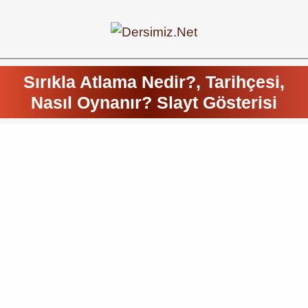
Sırıkla Atlama Nedir?, Tarihçesi,
Nasıl Oynanır? Slayt Gösterisi