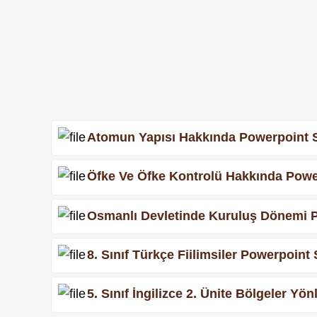
Atomun Yapısı Hakkında Powerpoint S
Öfke Ve Öfke Kontrolü Hakkında Powe
Osmanlı Devletinde Kuruluş Dönemi P
8. Sınıf Türkçe Fiilimsiler Powerpoint
5. Sınıf İngilizce 2. Ünite Bölgeler Yö