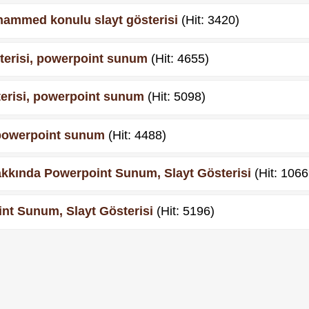
hammed konulu slayt gösterisi
(Hit: 3420)
österisi, powerpoint sunum
(Hit: 4655)
sterisi, powerpoint sunum
(Hit: 5098)
, powerpoint sunum
(Hit: 4488)
Hakkında Powerpoint Sunum, Slayt Gösterisi
(Hit: 1066
oint Sunum, Slayt Gösterisi
(Hit: 5196)