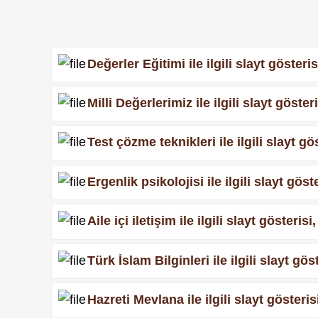
Değerler Eğitimi ile ilgili slayt göste
Milli Değerlerimiz ile ilgili slayt gös
Test çözme teknikleri ile ilgili slayt 
Ergenlik psikolojisi ile ilgili slayt gö
Aile içi iletişim ile ilgili slayt göster
Türk İslam Bilginleri ile ilgili slayt g
Hazreti Mevlana ile ilgili slayt göster