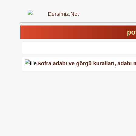
po
Sofra adabı ve görgü kuralları, adabı