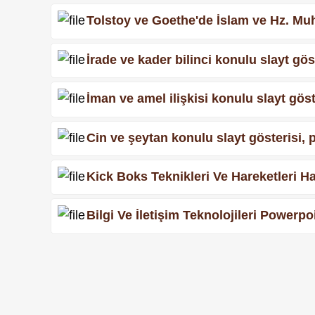
Tolstoy ve Goethe'de İslam ve Hz. Mu
İrade ve kader bilinci konulu slayt g
İman ve amel ilişkisi konulu slayt gö
Cin ve şeytan konulu slayt gösterisi
Kick Boks Teknikleri Ve Hareketleri 
Bilgi Ve İletişim Teknolojileri Powerp