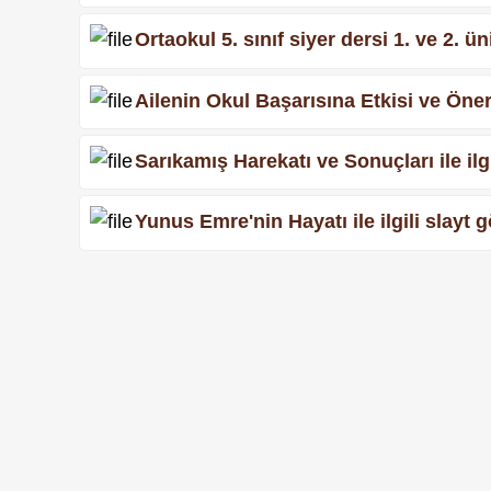
Ortaokul 5. sınıf siyer dersi 1. ve 2. 
Ailenin Okul Başarısına Etkisi ve Öneri
Sarıkamış Harekatı ve Sonuçları ile il
Yunus Emre'nin Hayatı ile ilgili slayt