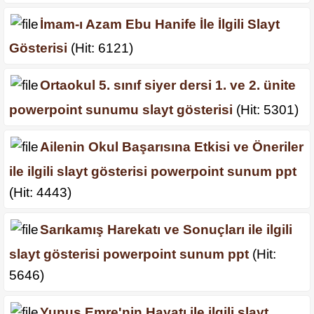
İmam-ı Azam Ebu Hanife İle İlgili Slayt
Gösterisi
(Hit: 6121)
Ortaokul 5. sınıf siyer dersi 1. ve 2. ünite
powerpoint sunumu slayt gösterisi
(Hit: 5301)
Ailenin Okul Başarısına Etkisi ve Öneriler
ile ilgili slayt gösterisi powerpoint sunum ppt
(Hit: 4443)
Sarıkamış Harekatı ve Sonuçları ile ilgili
slayt gösterisi powerpoint sunum ppt
(Hit:
5646)
Yunus Emre'nin Hayatı ile ilgili slayt