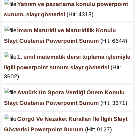
Yatırım ve pazarlama konulu powerpoint
sunum, slayt gösterisi
(Hit: 4313)
İmam Maturidi ve Maturidilik Konulu
Slayt Gösterisi Powerpoint Sunum
(Hit: 6644)
1. sınıf matematik dersi toplama işlemiyle
ilgili powerpoint sunum slayt gösterisi
(Hit:
3602)
Atatürk'ün Spora Verdiği Önem Konulu
Slayt Gösterisi Powerpoint Sunum
(Hit: 3671)
Görgü Ve Nezaket Kuralları İle İlgili Slayt
Gösterisi Powerpoint Sunum
(Hit: 9127)