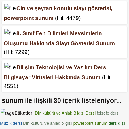
Cin ve şeytan konulu slayt gösterisi,
powerpoint sunum
(Hit: 4479)
8. Sınıf Fen Bilimleri Mevsimlerin
Oluşumu Hakkında Slayt Gösterisi Sunum
(Hit: 7299)
Bilişim Teknolojisi ve Yazılım Dersi
Bilgisayar Virüsleri Hakkında Sunum
(Hit:
4551)
sunum
ile ilişkili
30
içerik listeleniyor...
Etiketler:
Din kültürü ve Ahlak Bilgisi Dersi
felsefe dersi
Müzik dersi
Din kültürü ve ahlak bilgisi
powerpoint sunum
ders dışı