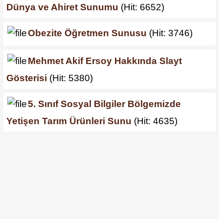
Dünya ve Ahiret Sunumu
(Hit: 6652)
Obezite Öğretmen Sunusu
(Hit: 3746)
Mehmet Akif Ersoy Hakkında Slayt
Gösterisi
(Hit: 5380)
5. Sınıf Sosyal Bilgiler Bölgemizde
Yetişen Tarım Ürünleri Sunu
(Hit: 4635)