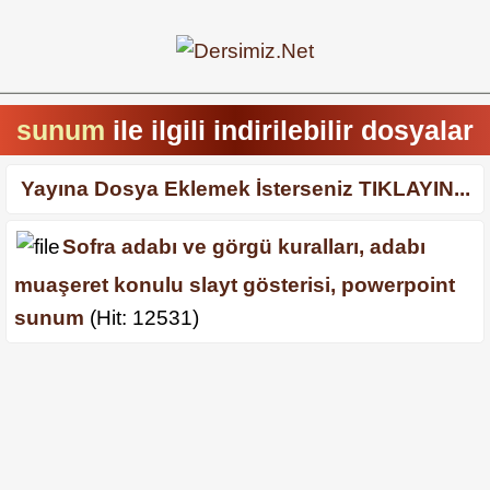
sunum
ile ilgili indirilebilir dosyalar
Yayına Dosya Eklemek İsterseniz TIKLAYIN...
Sofra adabı ve görgü kuralları, adabı
muaşeret konulu slayt gösterisi, powerpoint
sunum
(Hit: 12531)