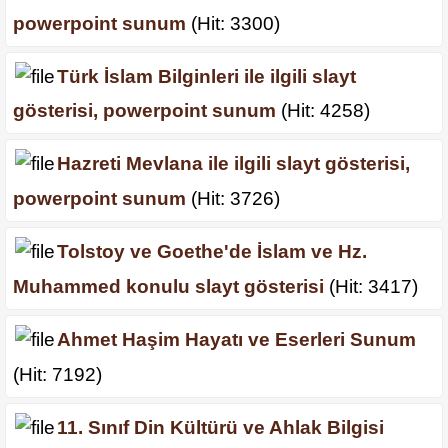
powerpoint sunum
(Hit: 3300)
Türk İslam Bilginleri ile ilgili slayt
gösterisi, powerpoint sunum
(Hit: 4258)
Hazreti Mevlana ile ilgili slayt gösterisi,
powerpoint sunum
(Hit: 3726)
Tolstoy ve Goethe'de İslam ve Hz.
Muhammed konulu slayt gösterisi
(Hit: 3417)
Ahmet Haşim Hayatı ve Eserleri Sunum
(Hit: 7192)
11. Sınıf Din Kültürü ve Ahlak Bilgisi