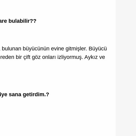
are bulabilir??
da bulunan büyücünün evine gitmişler. Büyücü
eden bir çift göz onları izliyormuş. Aykız ve
iye sana getirdim.?