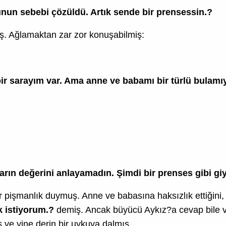
nun sebebi çözüldü. Artık sende bir prensessin.?
ş. Ağlamaktan zar zor konuşabilmiş:
 bir sarayım var. Ama anne ve babamı bir türlü bula
arın değerini anlayamadın. Şimdi bir prenses gibi gi
pişmanlık duymuş. Anne ve babasına haksızlık ettiğini, 
k istiyorum.?
demiş. Ancak büyücü Aykız?a cevap bile 
e yine derin bir uykuya dalmış.