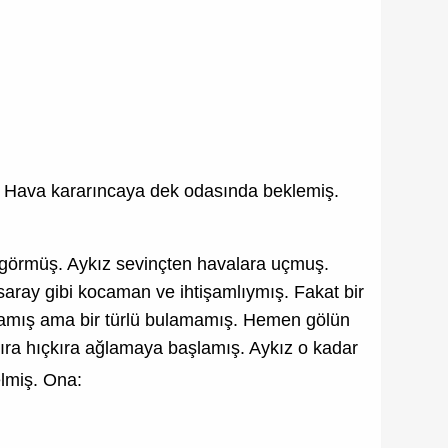
. Hava kararıncaya dek odasında beklemiş.
u görmüş. Aykız sevinçten havalara uçmuş.
 saray gibi kocaman ve ihtişamlıymış. Fakat bir
aramış ama bir türlü bulamamış. Hemen gölün
ra hıçkıra ağlamaya başlamış. Aykız o kadar
lmiş. Ona: