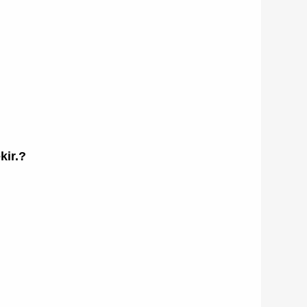
kir.?