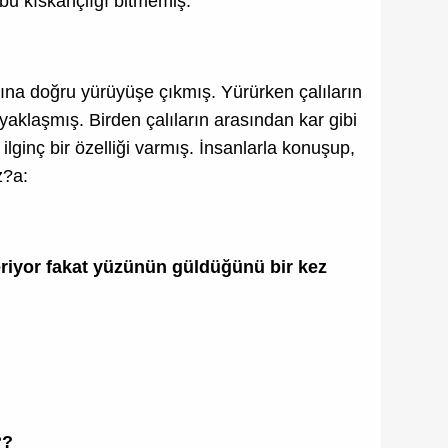
bu kıskançlığı bitmemiş.
na doğru yürüyüşe çıkmış. Yürürken çalıların
 yaklaşmış. Birden çalıların arasından kar gibi
ilginç bir özelliği varmış. İnsanlarla konuşup,
z?a:
riyor fakat yüzünün güldüğünü bir kez
??