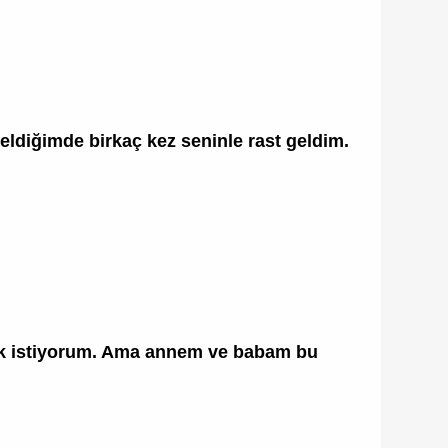
ldiğimde birkaç kez seninle rast geldim.
kmak istiyorum. Ama annem ve babam bu