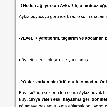
-?Neden ağlıyorsun Aykız? İşte mutsuzluğu
Aykız büyücüyü görünce biraz olsun rahatlamı
-?Evet. Kıyafetlerim, taçlarım ve kocaman
Büyücü sitemli bir şekilde yanıtlamış:
-?Onlar varken bir türlü mutlu olmadın. Onl
Büyücü?nün sözlerinden sonra Aykız büyük bir 
Büyücü?ye
?Ben eski hayatıma geri dönme
ağlamaya başlamış. Ama ağlamak onu yormuş v