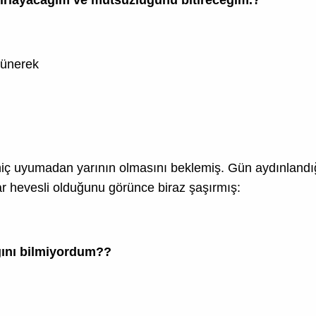
şünerek
ç uyumadan yarının olmasını beklemiş. Gün aydınlandı
 hevesli olduğunu görünce biraz şaşırmış:
ğını bilmiyordum??