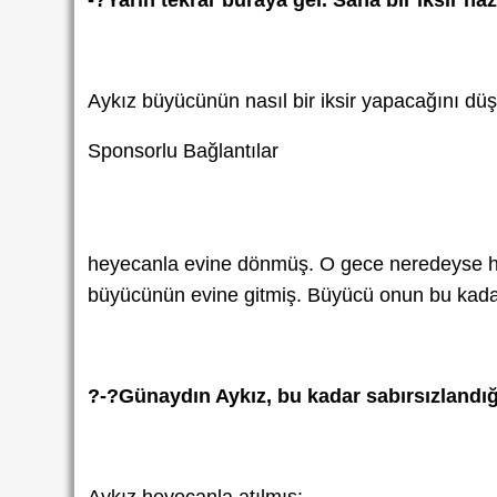
Aykız büyücünün nasıl bir iksir yapacağını dü
Sponsorlu Bağlantılar
heyecanla evine dönmüş. O gece neredeyse hi
büyücünün evine gitmiş. Büyücü onun bu kadar
?-?Günaydın Aykız, bu kadar sabırsızlandı