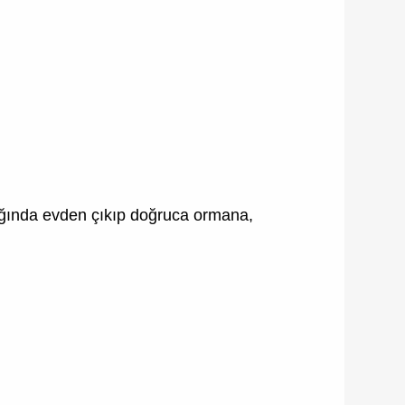
ğında evden çıkıp doğruca ormana,