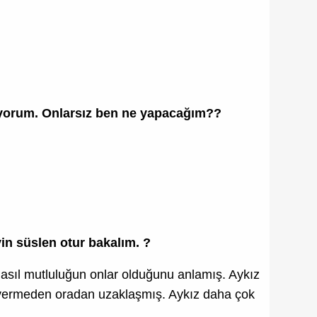
mıyorum. Onlarsız ben ne yapacağım??
yin süslen otur bakalım. ?
asıl mutluluğun onlar olduğunu anlamış. Aykız
vermeden oradan uzaklaşmış. Aykız daha çok