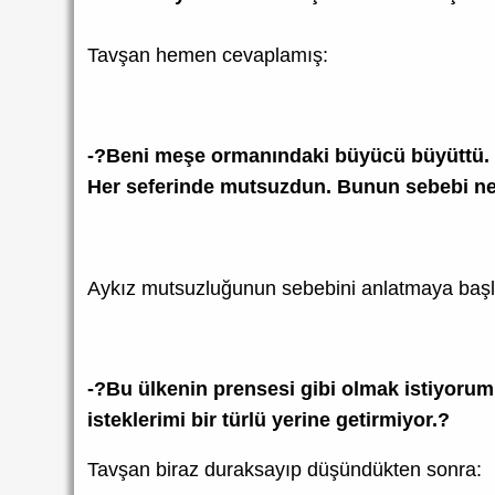
Tavşan hemen cevaplamış:
-?Beni meşe ormanındaki büyücü büyüttü. K
Her seferinde mutsuzdun. Bunun sebebi ne
Aykız mutsuzluğunun sebebini anlatmaya baş
-?Bu ülkenin prensesi gibi olmak istiyorum
isteklerimi bir türlü yerine getirmiyor.?
Tavşan biraz duraksayıp düşündükten sonra: