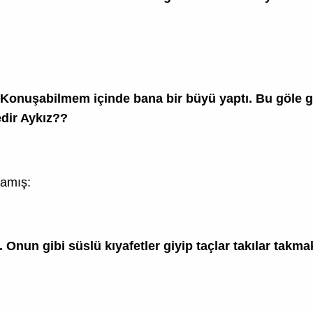
onuşabilmem içinde bana bir büyü yaptı. Bu göle ge
dir Aykız??
lamış:
. Onun gibi süslü kıyafetler giyip taçlar takılar ta