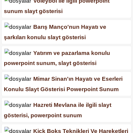
Voleybol ile ilgili powerpoint
sunum slayt gösterisi
Barış Manço'nun Hayatı ve
şarkıları konulu slayt gösterisi
Yatırım ve pazarlama konulu
powerpoint sunum, slayt gösterisi
Mimar Sinan'ın Hayatı ve Eserleri
Konulu Slayt Gösterisi Powerpoint Sunum
Hazreti Mevlana ile ilgili slayt
gösterisi, powerpoint sunum
Kick Boks Teknikleri Ve Hareketleri