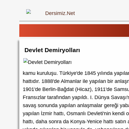
Devlet Demiryolları
kamu kuruluşu. Türkiye'de 1845 yılında yapıla
hattıdır. 1888'de Almanlar ile yapılan bir anl
1901'de Berlin-Bağdat (Hicaz), 1911'de Samsun
Fransızlar tarafından yapıldı. I. Dünya Savaşı'n
savaş sonunda yapılan anlaşmalar gereği yabanc
yapılan İzmir hattı, Osmanlı Devleti'nin kendi
hattı, daha sonra da Konya-Yenice hattı satın a