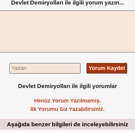
Devlet Demiryolları ile ilgili yorum yazın...
Yorum Kaydet
Devlet Demiryolları ile ilgili yorumlar
Henüz Yorum Yazılmamış.
İlk Yorumu Siz Yazabilirsiniz.
Aşağıda benzer bilgileri de inceleyebilirsiniz