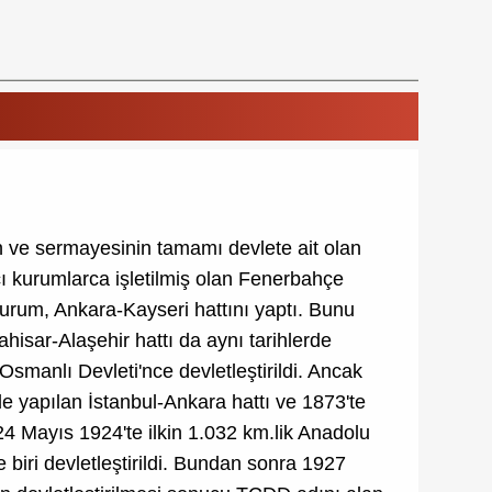
n ve sermayesinin tamamı devlete ait olan
ı kurumlarca işletilmiş olan Fenerbahçe
kurum, Ankara-Kayseri hattını yaptı. Bunu
isar-Alaşehir hattı da aynı tarihlerde
 Osmanlı Devleti'nce devletleştirildi. Ancak
de yapılan İstanbul-Ankara hattı ve 1873'te
24 Mayıs 1924'te ilkin 1.032 km.lik Anadolu
 biri devletleştirildi. Bundan sonra 1927