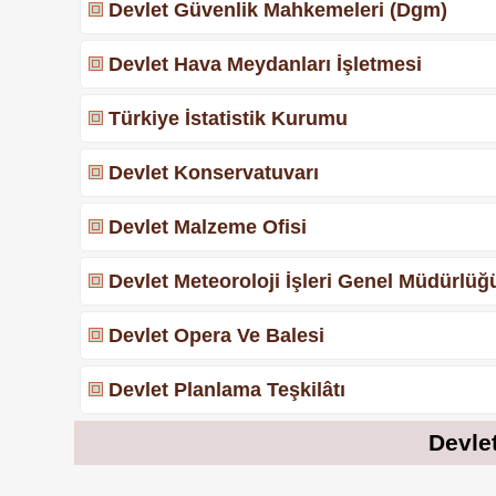
Devlet Güvenlik Mahkemeleri (Dgm)
Devlet Hava Meydanları İşletmesi
Türkiye İstatistik Kurumu
Devlet Konservatuvarı
Devlet Malzeme Ofisi
Devlet Meteoroloji İşleri Genel Müdürlüğ
Devlet Opera Ve Balesi
Devlet Planlama Teşkilâtı
Devlet