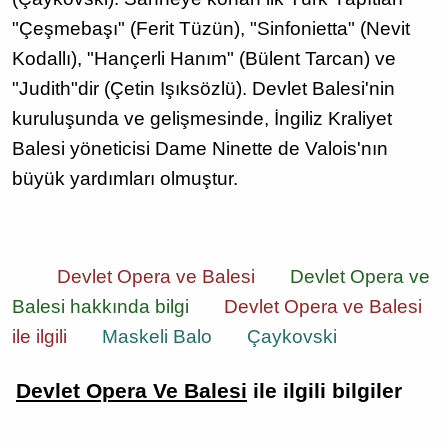
"Çeşmebaşı" (Ferit Tüzün), "Sinfonietta" (Nevit
Kodallı), "Hançerli Hanım" (Bülent Tarcan) ve
"Judith"dir (Çetin Işıksözlü). Devlet Balesi'nin
kuruluşunda ve gelişmesinde, İngiliz Kraliyet
Balesi yöneticisi Dame Ninette de Valois'nın
büyük yardımları olmuştur.
Devlet Opera ve Balesi
Devlet Opera ve
Balesi hakkında bilgi
Devlet Opera ve Balesi
ile ilgili
Maskeli Balo
Çaykovski
Devlet Opera Ve Balesi
ile ilgili bilgiler