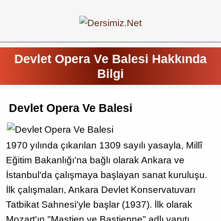
Devlet Opera Ve Balesi Hakkında
Bilgi
Devlet Opera Ve Balesi
1970 yılında çıkarılan 1309 sayılı yasayla, Millî
Eğitim Bakanlığı'na bağlı olarak Ankara ve
İstanbul'da çalışmaya başlayan sanat kuruluşu.
İlk çalışmaları, Ankara Devlet Konservatuvarı
Tatbikat Sahnesi'yle başlar (1937). İlk olarak
Mozart'ın "Mastien ve Bastienne" adlı yapıtı