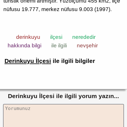
turistik önemi artmıştır. Yüzölçümü 455 km2, ilçe
nüfusu 19.777, merkez nüfusu 9.003 (1997).
derinkuyu
ilçesi
nerededir
hakkında bilgi
ile ilgili
nevşehir
Derinkuyu İlçesi
ile ilgili bilgiler
Derinkuyu İlçesi ile ilgili yorum yazın...