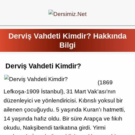
Derviş Vahdeti Kimdir? Hakkında
Bilgi
Derviş Vahdeti Kimdir?
(1869
Lefkoşa-1909 İstanbul), 31 Mart Vak'ası'nın
düzenleyici ve yönlendiricisi. Kıbrıslı yoksul bir
ailenen çocuğuydu. 5 yaşında Kuran'ı hatmetti,
14 yaşında hafız oldu. Bir süre Arapça ve fıkıh
okudu, Nakşibendi tarikatına girdi. Yirmi