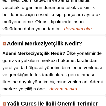
edilmesi. Ölüm sebebini ve zamanını tespit,
vücuttaki organların durumunu tetkik ve kimlik
belirlenmesi için cesedi kesip, parçalara ayırarak
muâyene etme. Otopsi, tıp ilminde insan
vücûdunu daha yakından ta...
devamını oku
Ademi Merkeziyetçilik Nedir?
Ademi Merkeziyetçilik Nedir?
Ülke yönetiminde
görev ve yetkilerin merkezî hükümet tarafından
yerel ya da bölgesel yönetim birimlerine verilmesi
ve gerektiğinde tek taraflı olarak geri alınması
ilkesine dayalı yönetim biçimine verilen ad. Ademi
merkeziyetçiliğin önc...
devamını oku
Yağlı Güreş İle İlgili Önemli Terimler