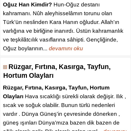
Oğuz Han Kimdir?
Hun-Oğuz destanı
kahramanı. Nûh aleyhisselâmın torunu olan
Türk'ün neslinden Kara Hanın oğludur. Allah'ın
varlığına ve birliğine inanırdı. Üstün kahramanlık
ve teşkilâtcılık vasıflarına sâhipti. Gençliğinde,
Oğuz boylarının...
devamını oku
Rüzgar, Fırtına, Kasırga, Tayfun,
Hortum Olayları
Rüzgar, Fırtına, Kasırga, Tayfun, Hortum
Olayları
Hava sıcaklığı sürekli olarak değişir. Ilık ,
sıcak ve soğuk olabilir. Bunun türlü nedenleri
vardır . Dünya Güneş'in çevresinde dönerken ,
güneş ışınları Dünya'mıza bazen dik bazen de