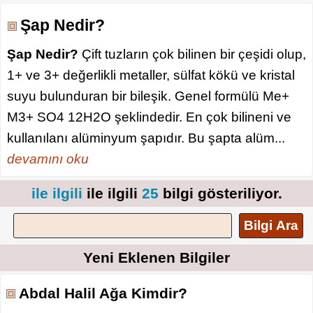
Şap Nedir?
Şap Nedir?
Çift tuzların çok bilinen bir çeşidi olup,
1+ ve 3+ değerlikli metaller, sülfat kökü ve kristal
suyu bulunduran bir bileşik. Genel formülü Me+
M3+ SO4 12H2O şeklindedir. En çok bilineni ve
kullanılanı alüminyum şapıdır. Bu şapta alüm...
devamını oku
ile ilgili
ile ilgili
25
bilgi gösteriliyor.
Bilgi Ara
Yeni Eklenen Bilgiler
Abdal Halil Ağa Kimdir?