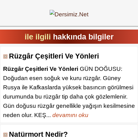
ile ilgili
hakkında bilgiler
Rüzgâr Çeşitleri Ve Yönleri
Rüzgâr Çeşitleri Ve Yönleri
GÜN DOĞUSU:
Doğudan esen soğuk ve kuru rüzgâr. Güney
Rusya ile Kafkaslarda yüksek basıncın görülmesi
durumunda bu rüzgâr tip daha çok gözlemlenir.
Gün doğusu rüzgâr genellikle yağışın kesilmesine
neden olur. KEŞ...
devamını oku
Natürmort Nedir?