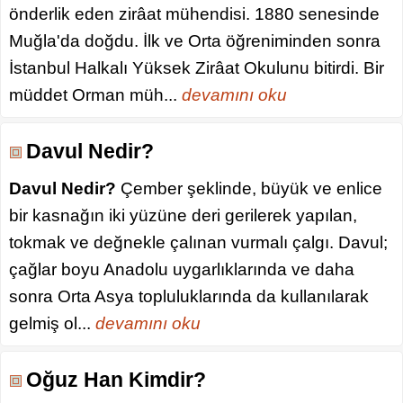
önderlik eden zirâat mühendisi. 1880 senesinde
Muğla'da doğdu. İlk ve Orta öğreniminden sonra
İstanbul Halkalı Yüksek Zirâat Okulunu bitirdi. Bir
müddet Orman müh...
devamını oku
Davul Nedir?
Davul Nedir?
Çember şeklinde, büyük ve enlice
bir kasnağın iki yüzüne deri gerilerek yapılan,
tokmak ve değnekle çalınan vurmalı çalgı. Davul;
çağlar boyu Anadolu uygarlıklarında ve daha
sonra Orta Asya topluluklarında da kullanılarak
gelmiş ol...
devamını oku
Oğuz Han Kimdir?