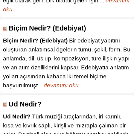
eğik olarak gelir. Dik olarak gelen ışınl...
devamını
oku
Biçim Nedir? (Edebiyat)
Biçim Nedir? (Edebiyat)
Bir edebiyat yapıtını
oluşturan anlatımsal ögelerin tümü, şekil, form. Bu
anlamda, dil, üslup, kompozisyon, türe ilişkin yapı
ve anlatım özelliklerini kapsar. Edebiyatta anlatım
yolları açısından kabaca iki temel biçime
başvurulmuşt...
devamını oku
Ud Nedir?
Ud Nedir?
Türk müziği araçlarından, iri karınlı,
kısa ve kıvrık saplı, kirişli ve mızrapla çalınan bir