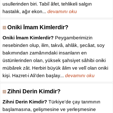
usullerinden biri. Tabiî âfet, tehlikeli salgın
hastalık, ağır ekon...
devamını oku
Oniki İmam Kimlerdir?
Oniki İmam Kimlerdir?
Peygamberimizin
nesebinden olup, ilim, takvâ, ahlâk, şecâat, soy
bakımından zamânındaki insanların en
üstünlerinden olan, yüksek şahsiyet sâhibi oniki
mübârek zât. Herbiri büyük âlim ve velî olan oniki
kişi. Hazret-i Ali'den başlay...
devamını oku
Zihni Derin Kimdir?
Zihni Derin Kimdir?
Türkiye'de çay tarımının
başlamasına, gelişmesine ve yerleşmesine