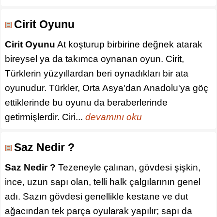
Cirit Oyunu
Cirit Oyunu
At koşturup birbirine değnek atarak
bireysel ya da takımca oynanan oyun. Cirit,
Türklerin yüzyıllardan beri oynadıkları bir ata
oyunudur. Türkler, Orta Asya'dan Anadolu'ya göç
ettiklerinde bu oyunu da beraberlerinde
getirmişlerdir. Ciri...
devamını oku
Saz Nedir ?
Saz Nedir ?
Tezeneyle çalınan, gövdesi şişkin,
ince, uzun sapı olan, telli halk çalgılarının genel
adı. Sazın gövdesi genellikle kestane ve dut
ağacından tek parça oyularak yapılır; sapı da