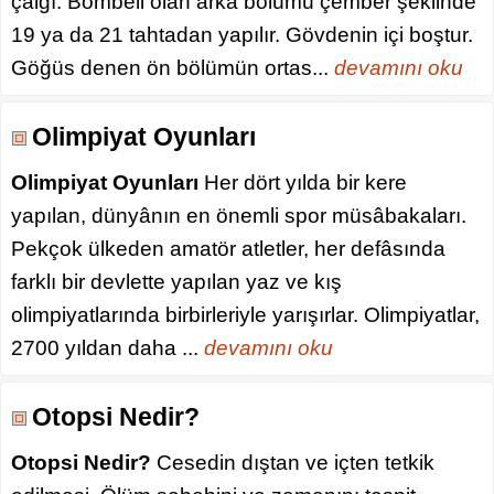
çalgı. Bombeli olan arka bölümü çember şeklinde
19 ya da 21 tahtadan yapılır. Gövdenin içi boştur.
Göğüs denen ön bölümün ortas...
devamını oku
Olimpiyat Oyunları
Olimpiyat Oyunları
Her dört yılda bir kere
yapılan, dünyânın en önemli spor müsâbakaları.
Pekçok ülkeden amatör atletler, her defâsında
farklı bir devlette yapılan yaz ve kış
olimpiyatlarında birbirleriyle yarışırlar. Olimpiyatlar,
2700 yıldan daha ...
devamını oku
Otopsi Nedir?
Otopsi Nedir?
Cesedin dıştan ve içten tetkik