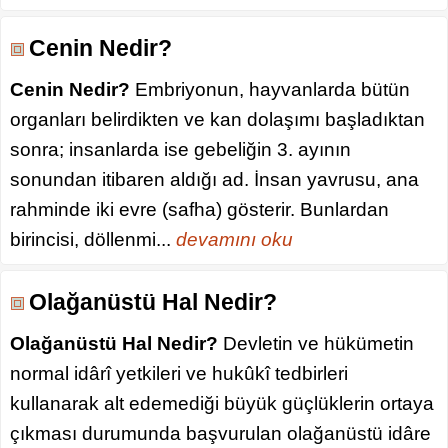
Cenin Nedir?
Cenin Nedir?
Embriyonun, hayvanlarda bütün
organları belirdikten ve kan dolaşımı başladıktan
sonra; insanlarda ise gebeliğin 3. ayının
sonundan itibaren aldığı ad. İnsan yavrusu, ana
rahminde iki evre (safha) gösterir. Bunlardan
birincisi, döllenmi...
devamını oku
Olağanüstü Hal Nedir?
Olağanüstü Hal Nedir?
Devletin ve hükümetin
normal idârî yetkileri ve hukûkî tedbirleri
kullanarak alt edemediği büyük güçlüklerin ortaya
çıkması durumunda başvurulan olağanüstü idâre