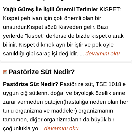
Yağlı Güreş İle İlgili Önemli Terimler
KISPET:
Kıspet pehlivan için çok önemli olan bir
unsurdur.Kıspet sözü Kisveden gelir. Bazı
yerlerde "kısbet" derlerse de bizde kıspet olarak
bilinir. Kıspet dikmek ayrı bir iştir ve pek öyle
sanıldığı gibi saraç işi değildir. ...
devamını oku
Pastörize Süt Nedir?
Pastörize Süt Nedir?
Pastörize süt, TSE 1018'e
uygun çiğ sütlerin, doğal ve biyolojik özelliklerine
zarar vermeden patojen(hastalığa neden olan her
türlü organizma ve maddeler) organizmanın
tamamen, diğer organizmaların da büyük bir
çoğunlukla yo...
devamını oku