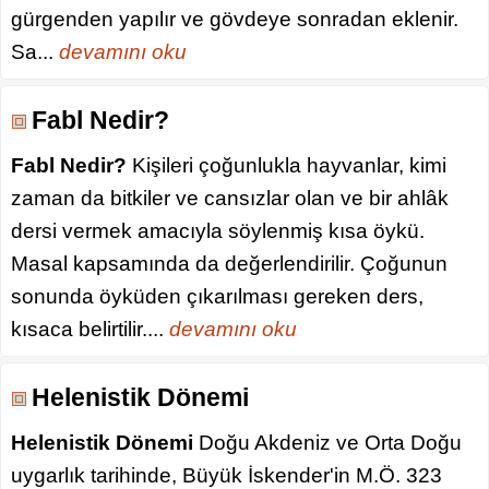
gürgenden yapılır ve gövdeye sonradan eklenir.
Sa...
devamını oku
Fabl Nedir?
Fabl Nedir?
Kişileri çoğunlukla hayvanlar, kimi
zaman da bitkiler ve cansızlar olan ve bir ahlâk
dersi vermek amacıyla söylenmiş kısa öykü.
Masal kapsamında da değerlendirilir. Çoğunun
sonunda öyküden çıkarılması gereken ders,
kısaca belirtilir....
devamını oku
Helenistik Dönemi
Helenistik Dönemi
Doğu Akdeniz ve Orta Doğu
uygarlık tarihinde, Büyük İskender'in M.Ö. 323