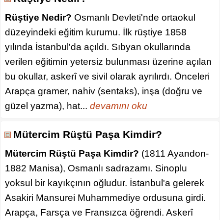
Rüştiye Nedir?
Osmanlı Devleti'nde ortaokul
düzeyindeki eğitim kurumu. İlk rüştiye 1858
yılında İstanbul'da açıldı. Sıbyan okullarında
verilen eğitimin yetersiz bulunması üzerine açılan
bu okullar, askerî ve sivil olarak ayrılırdı. Önceleri
Arapça gramer, nahiv (sentaks), inşa (doğru ve
güzel yazma), hat...
devamını oku
Mütercim Rüştü Paşa Kimdir?
Mütercim Rüştü Paşa Kimdir?
(1811 Ayandon-
1882 Manisa), Osmanlı sadrazamı. Sinoplu
yoksul bir kayıkçının oğludur. İstanbul'a gelerek
Asakiri Mansurei Muhammediye ordusuna girdi.
Arapça, Farsça ve Fransızca öğrendi. Askerî