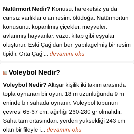
Natürmort Nedir?
Konusu, hareketsiz ya da
cansız varlıklar olan resim, ölüdoğa. Natürmortun
konusunu, koparılmış çiçekler, meyveler,
avlanmış hayvanlar, vazo, kitap gibi eşyalar
oluşturur. Eski Çağ'dan beri yapılagelmiş bir resim
tipidir. Orta Çağ'...
devamını oku
Voleybol Nedir?
Voleybol Nedir?
Altışar kişilik iki takım arasında
topla oynanan bir oyun. 18 m uzunluğunda 9 m
eninde bir sahada oynanır. Voleybol topunun
çevresi 65-67 cm, ağırlığı 260-280 gr olmalıdır.
Saha tam ortasından, yerden yüksekliği 243 cm
olan bir fileyle i...
devamını oku