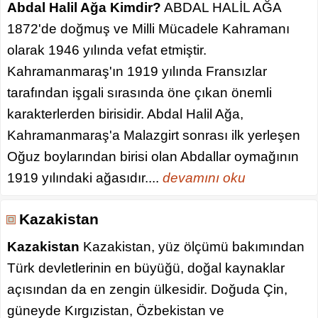
Abdal Halil Ağa Kimdir?
ABDAL HALİL AĞA
1872'de doğmuş ve Milli Mücadele Kahramanı
olarak 1946 yılında vefat etmiştir.
Kahramanmaraş'ın 1919 yılında Fransızlar
tarafından işgali sırasında öne çıkan önemli
karakterlerden birisidir. Abdal Halil Ağa,
Kahramanmaraş'a Malazgirt sonrası ilk yerleşen
Oğuz boylarından birisi olan Abdallar oymağının
1919 yılındaki ağasıdır....
devamını oku
Kazakistan
Kazakistan
Kazakistan, yüz ölçümü bakımından
Türk devletlerinin en büyüğü, doğal kaynaklar
açısından da en zengin ülkesidir. Doğuda Çin,
güneyde Kırgızistan, Özbekistan ve