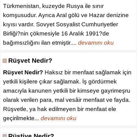
Türkmenistan, kuzeyde Rusya ile sınır
komşusudur. Ayrıca Aral gölü ve Hazar denizine
kıyısı vardır. Sovyet Sosyalist Cumhuriyetler
Birliği?nin çökmesiyle 16 Aralık 1991?de
bağımsızlığını ilan etmiştir....
devamını oku
Rüşvet Nedir?
Rüşvet Nedir?
Haksız bir menfaat sağlamak için
yetkili kişilere çıkar sağlamak. İş gördürmek
amacıyla kanunen yetkili bir kimseye gayrimeşru
olarak verilen para, mal vesâir menfaat ve fayda.
Rüşvetle, ya hak edilmeyen bir menfaat ele
geçirilmekte...
devamını oku
Rüştiye Nedir?