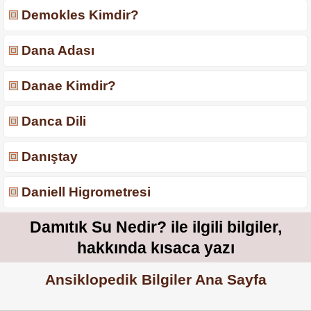
Demokles Kimdir?
Dana Adası
Danae Kimdir?
Danca Dili
Danıştay
Daniell Higrometresi
Damıtık Su Nedir? ile ilgili bilgiler,
hakkında kısaca yazı
Ansiklopedik Bilgiler Ana Sayfa