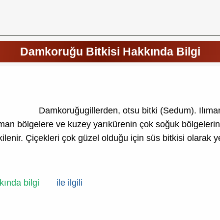
Damkoruğu Bitkisi Hakkında Bilgi
Damkoruğugillerden, otsu bitki (Sedum). Ilıman i
. Ilıman bölgelere ve kuzey yarıkürenin çok soğuk bölgelerin
enir. Çiçekleri çok güzel olduğu için süs bitkisi olarak yeti
kında bilgi
ile ilgili