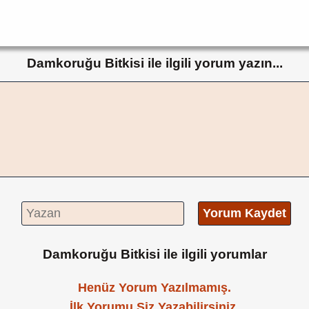
Damkoruğu Bitkisi ile ilgili yorum yazın...
Yorum Kaydet
Damkoruğu Bitkisi ile ilgili yorumlar
Henüz Yorum Yazılmamış.
İlk Yorumu Siz Yazabilirsiniz.