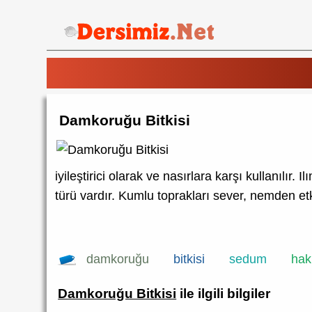
Damkoruğu Bitkisi
iyileştirici olarak ve nasırlara karşı kullanılır
türü vardır. Kumlu toprakları sever, nemden etkil
damkoruğu
bitkisi
sedum
hak
Damkoruğu Bitkisi
ile ilgili bilgiler