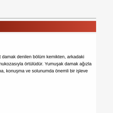
rt damak denilen bölüm kemikten, arkadaki
z mukozasıyla örtülüdür. Yumuşak damak ağızla
nma, konuşma ve solunumda önemli bir işleve