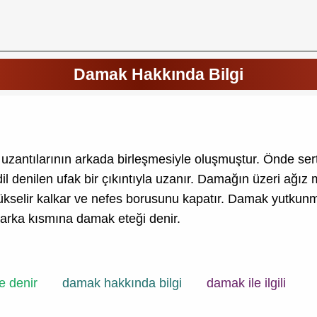
Damak Hakkında Bilgi
 uzantılarının arkada birleşmesiyle oluşmuştur. Önde se
 denilen ufak bir çıkıntıyla uzanır. Damağın üzeri ağı
 yükselir kalkar ve nefes borusunu kapatır. Damak yutku
arka kısmına damak eteği denir.
 denir
damak hakkında bilgi
damak ile ilgili