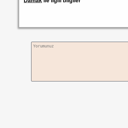
Damak
ile ilgili bilgiler