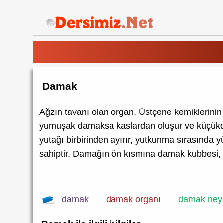
Damak
Ağzın tavanı olan organ. Üstçene kemiklerinin
yumuşak damaksa kaslardan oluşur ve küçükdil
yutağı birbirinden ayırır, yutkunma sırasında
sahiptir. Damağın ön kısmına damak kubbesi, 
damak
damak organı
damak neye