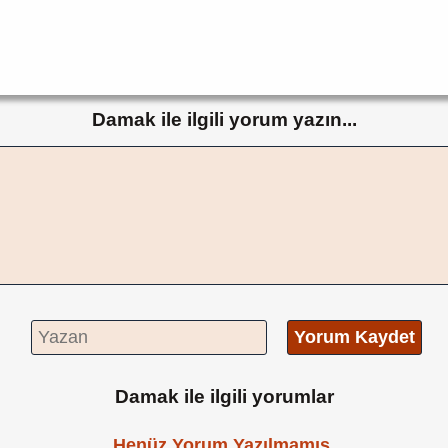
Damak ile ilgili yorum yazın...
Yorum Kaydet
Damak ile ilgili yorumlar
Henüz Yorum Yazılmamış.