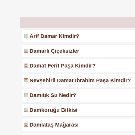
Arif Damar Kimdir?
Damarlı Çiçeksizler
Damat Ferit Paşa Kimdir?
Nevşehirli Damat İbrahim Paşa Kimdir?
Damıtık Su Nedir?
Damkoruğu Bitkisi
Damlataş Mağarası