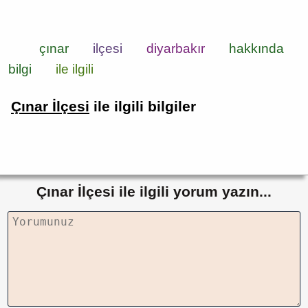
çınar
ilçesi
diyarbakır
hakkında
bilgi
ile ilgili
Çınar İlçesi
ile ilgili bilgiler
Çınar İlçesi ile ilgili yorum yazın...