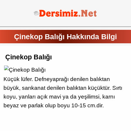
Çinekop Balığı Hakkında Bilgi
Çinekop Balığı
Küçük lüfer. Defneyaprağı denilen balıktan
büyük, sarıkanat denilen balıktan küçüktür. Sırtı
koyu, yanları açık mavi ya da yeşilimsi, karnı
beyaz ve parlak olup boyu 10-15 cm.dir.