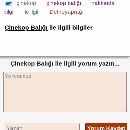
çinekop
çinekop balığı
hakkında
bilgi
ile ilgili
Defneyaprağı
Çinekop Balığı
ile ilgili bilgiler
Çinekop Balığı ile ilgili yorum yazın...
Yorum Kaydet