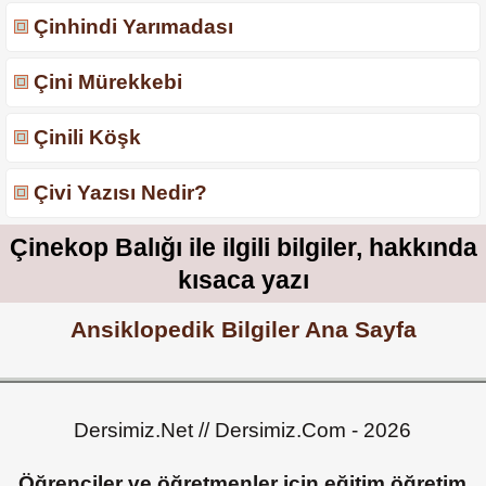
Çinhindi Yarımadası
Çini Mürekkebi
Çinili Köşk
Çivi Yazısı Nedir?
Çinekop Balığı ile ilgili bilgiler, hakkında
kısaca yazı
Ansiklopedik Bilgiler Ana Sayfa
Dersimiz.Net // Dersimiz.Com - 2026
Öğrenciler ve öğretmenler için eğitim öğretim