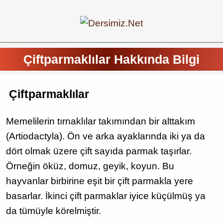
Çiftparmaklılar Hakkında Bilgi
Çiftparmaklılar
Memelilerin tırnaklılar takımından bir alttakım
(Artiodactyla). Ön ve arka ayaklarında iki ya da
dört olmak üzere çift sayıda parmak taşırlar.
Örneğin öküz, domuz, geyik, koyun. Bu
hayvanlar birbirine eşit bir çift parmakla yere
basarlar. İkinci çift parmaklar iyice küçülmüş ya
da tümüyle körelmiştir.