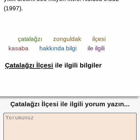
(1997).
çatalağzı
zonguldak
ilçesi
kasaba
hakkında bilgi
ile ilgili
Çatalağzı İlçesi
ile ilgili bilgiler
Çatalağzı İlçesi ile ilgili yorum yazın...