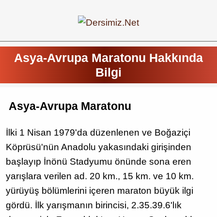
Asya-Avrupa Maratonu Hakkında
Bilgi
Asya-Avrupa Maratonu
İlki 1 Nisan 1979'da düzenlenen ve Boğaziçi
Köprüsü'nün Anadolu yakasındaki girişinden
başlayıp İnönü Stadyumu önünde sona eren
yarışlara verilen ad. 20 km., 15 km. ve 10 km.
yürüyüş bölümlerini içeren maraton büyük ilgi
gördü. İlk yarışmanın birincisi, 2.35.39.6'lık