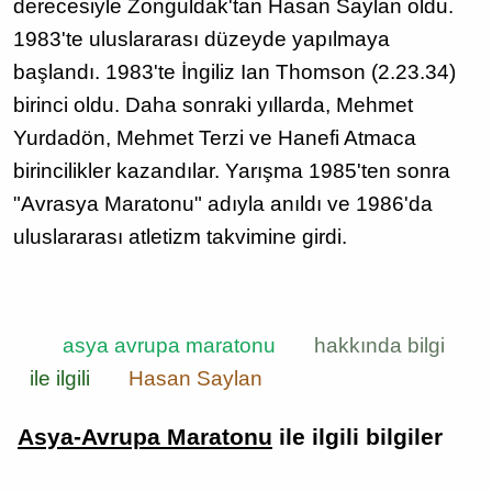
derecesiyle Zonguldak'tan Hasan Saylan oldu.
1983'te uluslararası düzeyde yapılmaya
başlandı. 1983'te İngiliz Ian Thomson (2.23.34)
birinci oldu. Daha sonraki yıllarda, Mehmet
Yurdadön, Mehmet Terzi ve Hanefi Atmaca
birincilikler kazandılar. Yarışma 1985'ten sonra
"Avrasya Maratonu" adıyla anıldı ve 1986'da
uluslararası atletizm takvimine girdi.
asya avrupa maratonu
hakkında bilgi
ile ilgili
Hasan Saylan
Asya-Avrupa Maratonu
ile ilgili bilgiler