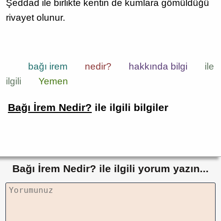
Şeddad ile birlikte kentin de kumlara gömüldüğü
rivayet olunur.
bağı irem
nedir?
hakkında bilgi
ile
ilgili
Yemen
Bağı İrem Nedir?
ile ilgili bilgiler
Bağı İrem Nedir? ile ilgili yorum yazın...