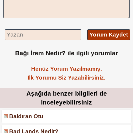
Yorum Kaydet
Bağı İrem Nedir? ile ilgili yorumlar
Henüz Yorum Yazılmamış.
İlk Yorumu Siz Yazabilirsiniz.
Aşağıda benzer bilgileri de
inceleyebilirsiniz
Baldıran Otu
Bad Lands Nedir?