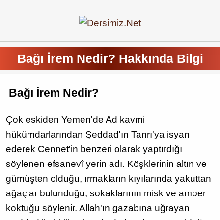
Bağı İrem Nedir? Hakkında Bilgi
Bağı İrem Nedir?
Çok eskiden Yemen'de Ad kavmi
hükümdarlarından Şeddad'ın Tanrı'ya isyan
ederek Cennet'in benzeri olarak yaptırdığı
söylenen efsanevî yerin adı. Köşklerinin altın ve
gümüşten olduğu, ırmakların kıyılarında yakuttan
ağaçlar bulunduğu, sokaklarının misk ve amber
koktuğu söylenir. Allah'ın gazabına uğrayan