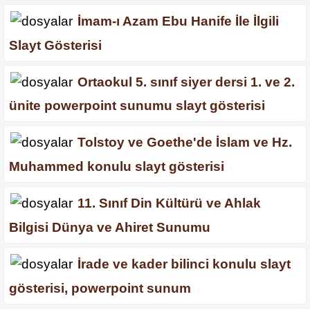
İmam-ı Azam Ebu Hanife İle İlgili
Slayt Gösterisi
Ortaokul 5. sınıf siyer dersi 1. ve 2.
ünite powerpoint sunumu slayt gösterisi
Tolstoy ve Goethe'de İslam ve Hz.
Muhammed konulu slayt gösterisi
11. Sınıf Din Kültürü ve Ahlak
Bilgisi Dünya ve Ahiret Sunumu
İrade ve kader bilinci konulu slayt
gösterisi, powerpoint sunum