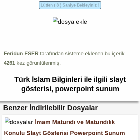
Feridun ESER
tarafından sisteme eklenen bu içerik
4261
kez görüntülenmiş.
Türk İslam Bilginleri ile ilgili slayt
gösterisi, powerpoint sunum
Benzer İndirilebilir Dosyalar
İmam Maturidi ve Maturidilik
Konulu Slayt Gösterisi Powerpoint Sunum