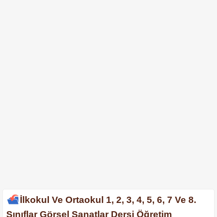
İlkokul Ve Ortaokul 1, 2, 3, 4, 5, 6, 7 Ve 8.
Sınıflar Görsel Sanatlar Dersi Öğretim