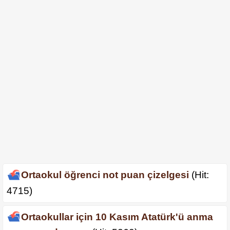
Ortaokul öğrenci not puan çizelgesi
(Hit:
4715)
Ortaokullar için 10 Kasım Atatürk'ü anma