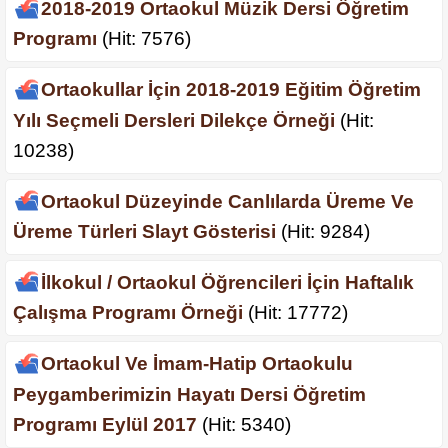
2018-2019 Ortaokul Müzik Dersi Öğretim
Programı
(Hit: 7576)
Ortaokullar İçin 2018-2019 Eğitim Öğretim
Yılı Seçmeli Dersleri Dilekçe Örneği
(Hit:
10238)
Ortaokul Düzeyinde Canlılarda Üreme Ve
Üreme Türleri Slayt Gösterisi
(Hit: 9284)
İlkokul / Ortaokul Öğrencileri İçin Haftalık
Çalışma Programı Örneği
(Hit: 17772)
Ortaokul Ve İmam-Hatip Ortaokulu
Peygamberimizin Hayatı Dersi Öğretim
Programı Eylül 2017
(Hit: 5340)