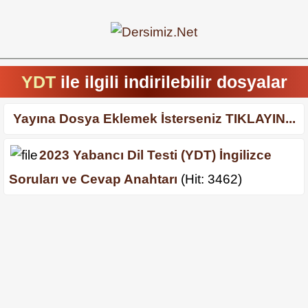
YDT
ile ilgili indirilebilir dosyalar
Yayına Dosya Eklemek İsterseniz TIKLAYIN...
2023 Yabancı Dil Testi (YDT) İngilizce
Soruları ve Cevap Anahtarı
(Hit: 3462)