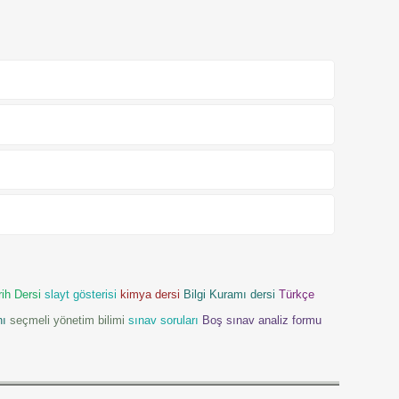
rih Dersi
slayt gösterisi
kimya dersi
Bilgi Kuramı dersi
Türkçe
nı
seçmeli yönetim bilimi
sınav soruları
Boş sınav analiz formu