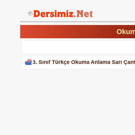
Okuma
3. Sınıf Türkçe Okuma Anlama Sarı Çan