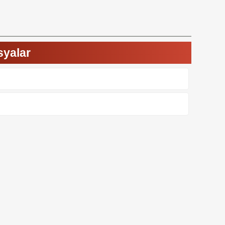
osyalar