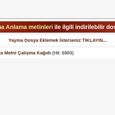
 Anlama metinleri
ile ilgili indirilebilir d
Yayına Dosya Eklemek İsterseniz TIKLAYIN...
ta Metni Çalışma Kağıdı
(Hit: 6993)