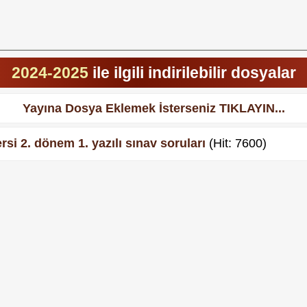
2024-2025
ile ilgili indirilebilir dosyalar
Yayına Dosya Eklemek İsterseniz TIKLAYIN...
rsi 2. dönem 1. yazılı sınav soruları
(Hit: 7600)