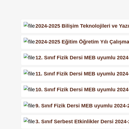
2024-2025 Bilişim Teknolojileri ve Yazıl
2024-2025 Eğitim Öğretim Yılı Çalışma
12. Sınıf Fizik Dersi MEB uyumlu 2024-
11. Sınıf Fizik Dersi MEB uyumlu 2024-
10. Sınıf Fizik Dersi MEB uyumlu 2024-
9. Sınıf Fizik Dersi MEB uyumlu 2024-2
3. Sınıf Serbest Etkinlikler Dersi 2024-