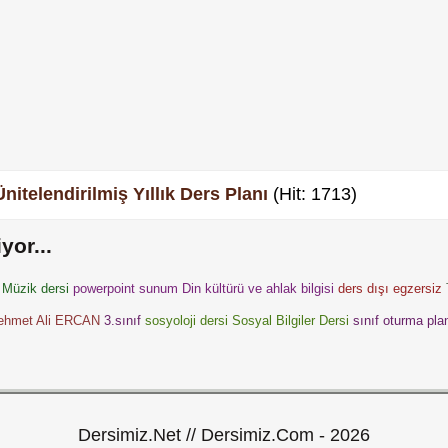
Ünitelendirilmiş Yıllık Ders Planı
(Hit: 1713)
yor...
Müzik dersi
powerpoint sunum
Din kültürü ve ahlak bilgisi
ders dışı egzersiz
ehmet Ali ERCAN
3.sınıf
sosyoloji dersi
Sosyal Bilgiler Dersi
sınıf oturma pla
Dersimiz.Net // Dersimiz.Com - 2026