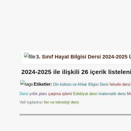
3. Sınıf Hayat Bilgisi Dersi 2024-2025 
2024-2025
ile ilişkili
26
içerik listeleni
Etiketler:
Din kültürü ve Ahlak Bilgisi Dersi
felsefe dersi
Dersi
yıllık planı
çarpma işlemi
Edebiyat dersi
matematik dersi
M
Veli toplantısı
fen ve teknoloji dersi