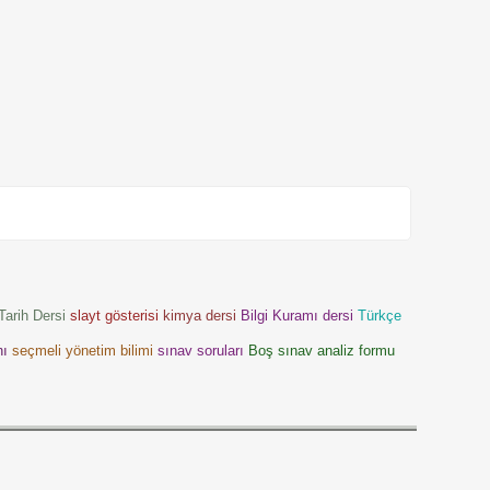
Tarih Dersi
slayt gösterisi
kimya dersi
Bilgi Kuramı dersi
Türkçe
nı
seçmeli yönetim bilimi
sınav soruları
Boş sınav analiz formu