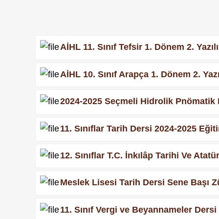
AİHL 11. Sınıf Tefsir 1. Dönem 2. Yazıl
AİHL 10. Sınıf Arapça 1. Dönem 2. Yazı
2024-2025 Seçmeli Hidrolik Pnömatik De
11. Sınıflar Tarih Dersi 2024-2025 Eğit
12. Sınıflar T.C. İnkılâp Tarihi Ve Atat
Meslek Lisesi Tarih Dersi Sene Başı 
11. Sınıf Vergi ve Beyannameler Dersi 