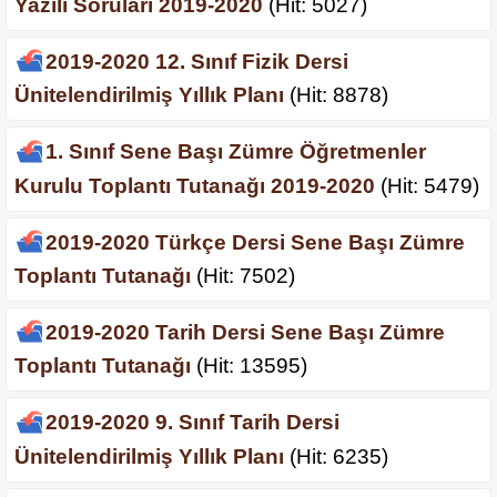
Yazılı Soruları 2019-2020
(Hit: 5027)
2019-2020 12. Sınıf Fizik Dersi
Ünitelendirilmiş Yıllık Planı
(Hit: 8878)
1. Sınıf Sene Başı Zümre Öğretmenler
Kurulu Toplantı Tutanağı 2019-2020
(Hit: 5479)
2019-2020 Türkçe Dersi Sene Başı Zümre
Toplantı Tutanağı
(Hit: 7502)
2019-2020 Tarih Dersi Sene Başı Zümre
Toplantı Tutanağı
(Hit: 13595)
2019-2020 9. Sınıf Tarih Dersi
Ünitelendirilmiş Yıllık Planı
(Hit: 6235)