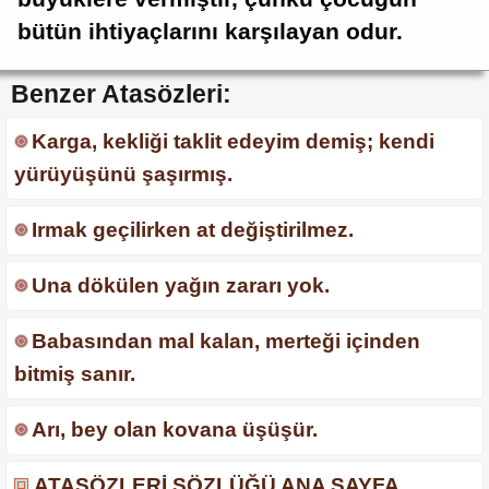
bütün ihtiyaçlarını karşılayan odur.
Benzer Atasözleri:
Karga, kekliği taklit edeyim demiş; kendi
yürüyüşünü şaşırmış.
Irmak geçilirken at değiştirilmez.
Una dökülen yağın zararı yok.
Babasından mal kalan, merteği içinden
bitmiş sanır.
Arı, bey olan kovana üşüşür.
ATASÖZLERİ SÖZLÜĞÜ ANA SAYFA