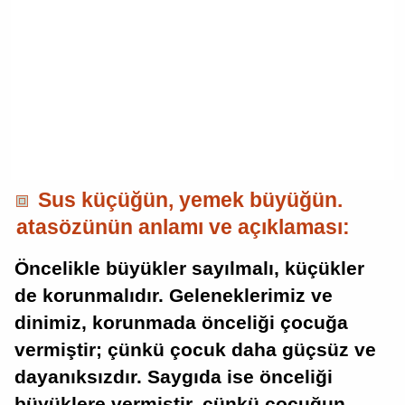
Sus küçüğün, yemek büyüğün.
atasözünün anlamı ve açıklaması:
Öncelikle büyükler sayılmalı, küçükler
de korunmalıdır. Geleneklerimiz ve
dinimiz, korunmada önceliği çocuğa
vermiştir; çünkü çocuk daha güçsüz ve
dayanıksızdır. Saygıda ise önceliği
büyüklere vermiştir, çünkü çocuğun