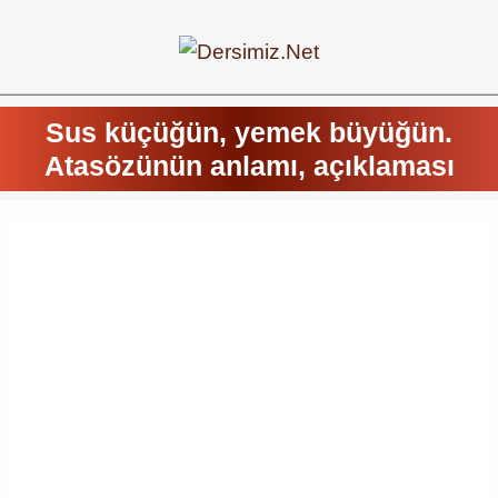
Sus küçüğün, yemek büyüğün.
Atasözünün anlamı, açıklaması