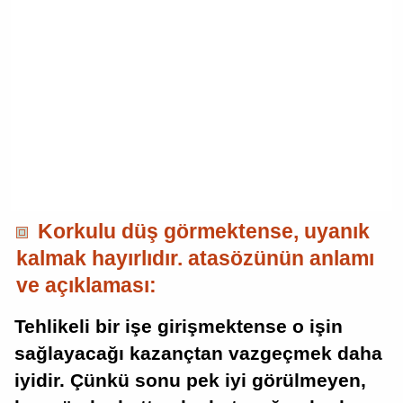
Korkulu düş görmektense, uyanık
kalmak hayırlıdır. atasözünün anlamı
ve açıklaması:
Tehlikeli bir işe girişmektense o işin
sağlayacağı kazançtan vazgeçmek daha
iyidir. Çünkü sonu pek iyi görülmeyen,