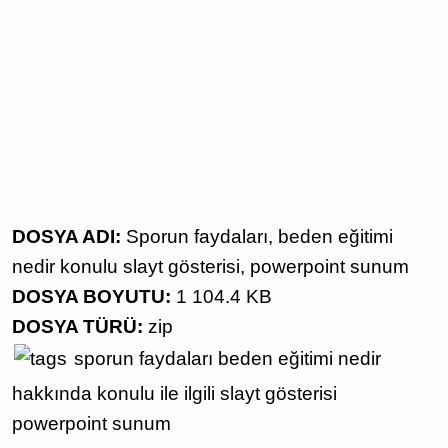
DOSYA ADI:
Sporun faydaları, beden eğitimi
nedir konulu slayt gösterisi, powerpoint sunum
DOSYA BOYUTU:
1 104.4 KB
DOSYA TÜRÜ:
zip
sporun faydaları
beden eğitimi nedir
hakkında
konulu
ile ilgili
slayt gösterisi
powerpoint sunum