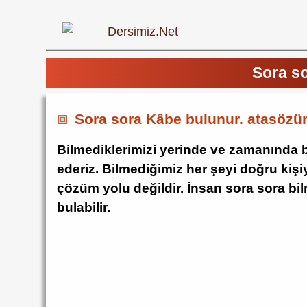
Sora so
Sora sora Kâbe bulunur. atasözün
Bilmediklerimizi yerinde ve zamanında b
ederiz. Bilmediğimiz her şeyi doğru kiş
çözüm yolu değildir. İnsan sora sora bilm
bulabilir.