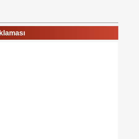
ıklaması