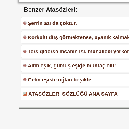
Benzer Atasözleri:
Şerrin azı da çoktur.
Korkulu düş görmektense, uyanık kalmak 
Ters giderse insanın işi, muhallebi yerken k
Altın eşik, gümüş eşiğe muhtaç olur.
Gelin eşikte oğlan beşikte.
ATASÖZLERİ SÖZLÜĞÜ ANA SAYFA