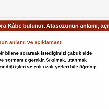
ra Kâbe bulunur. Atasözünün anlamı, aç
ün anlamı ve açıklaması:
ir bilene sorarsak istediğimizi çabuk elde
iye sormamız gerekir. Sıkılmak, utanmak
ediği işleri ve çok uzak yerleri bile öğrenip