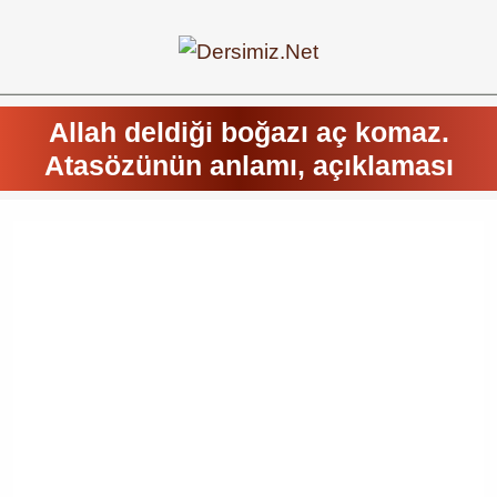
Allah deldiği boğazı aç komaz.
Atasözünün anlamı, açıklaması