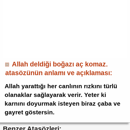
Allah deldiği boğazı aç komaz.
atasözünün anlamı ve açıklaması:
Allah yarattığı her canlının rızkını türlü
olanaklar sağlayarak verir. Yeter ki
karnını doyurmak isteyen biraz çaba ve
gayret göstersin.
Benzer Atasözleri: