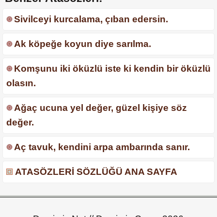
Sivilceyi kurcalama, çıban edersin.
Ak köpeğe koyun diye sarılma.
Komşunu iki öküzlü iste ki kendin bir öküzlü
olasın.
Ağaç ucuna yel değer, güzel kişiye söz
değer.
Aç tavuk, kendini arpa ambarında sanır.
ATASÖZLERİ SÖZLÜĞÜ ANA SAYFA