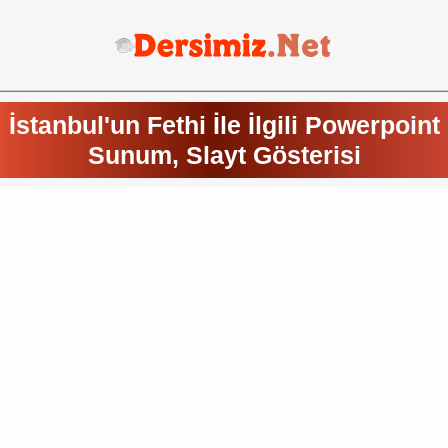
İstanbul'un Fethi İle İlgili Powerpoint
Sunum, Slayt Gösterisi