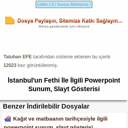
Taluhan EFE
tarafından sisteme eklenen bu içerik
12023
kez görüntülenmiş.
İstanbul'un Fethi İle İlgili Powerpoint
Sunum, Slayt Gösterisi
Benzer İndirilebilir Dosyalar
Kağıt ve matbaanın tarihçesiyle ilgili
powerpoint sunum, slayt gösterisi