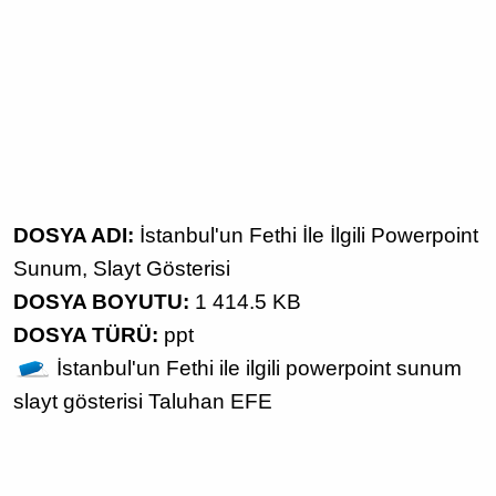
DOSYA ADI:
İstanbul'un Fethi İle İlgili Powerpoint
Sunum, Slayt Gösterisi
DOSYA BOYUTU:
1 414.5 KB
DOSYA TÜRÜ:
ppt
İstanbul'un Fethi ile ilgili
powerpoint sunum
slayt gösterisi
Taluhan EFE