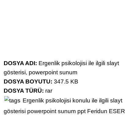
DOSYA ADI:
Ergenlik psikolojisi ile ilgili slayt
gösterisi, powerpoint sunum
DOSYA BOYUTU:
347.5 KB
DOSYA TÜRÜ:
rar
Ergenlik psikolojisi
konulu
ile ilgili
slayt
gösterisi
powerpoint sunum
ppt
Feridun ESER