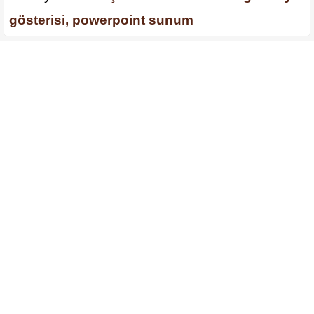
gösterisi, powerpoint sunum