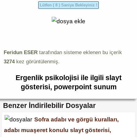
Feridun ESER
tarafından sisteme eklenen bu içerik
3274
kez görüntülenmiş.
Ergenlik psikolojisi ile ilgili slayt
gösterisi, powerpoint sunum
Benzer İndirilebilir Dosyalar
Sofra adabı ve görgü kuralları,
adabı muaşeret konulu slayt gösterisi,