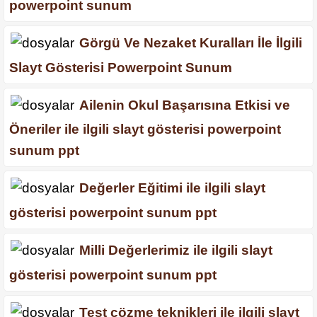
powerpoint sunum
Görgü Ve Nezaket Kuralları İle İlgili
Slayt Gösterisi Powerpoint Sunum
Ailenin Okul Başarısına Etkisi ve
Öneriler ile ilgili slayt gösterisi powerpoint
sunum ppt
Değerler Eğitimi ile ilgili slayt
gösterisi powerpoint sunum ppt
Milli Değerlerimiz ile ilgili slayt
gösterisi powerpoint sunum ppt
Test çözme teknikleri ile ilgili slayt