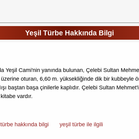
Yeşil Türbe Hakkında Bilgi
a Yeşil Cami'nin yanında bulunan, Çelebi Sultan Mehmet'
k üzerine oturan, 6,60 m. yüksekliğinde dik bir kubbeyle 
dışı baştan başa çinilerle kaplıdır. Çelebi Sultan Mehmet
kitabe vardır.
 türbe hakkında bilgi
yeşil türbe ile ilgili