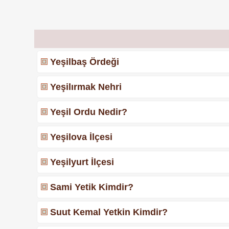
Yeşilbaş Ördeği
Yeşilırmak Nehri
Yeşil Ordu Nedir?
Yeşilova İlçesi
Yeşilyurt İlçesi
Sami Yetik Kimdir?
Suut Kemal Yetkin Kimdir?