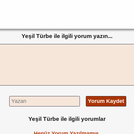
Yeşil Türbe ile ilgili yorum yazın...
Yorum Kaydet
Yeşil Türbe ile ilgili yorumlar
Henüz Yorum Yazılmamış.