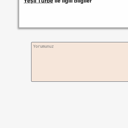
Yeşil Türbe
ile ilgili bilgiler