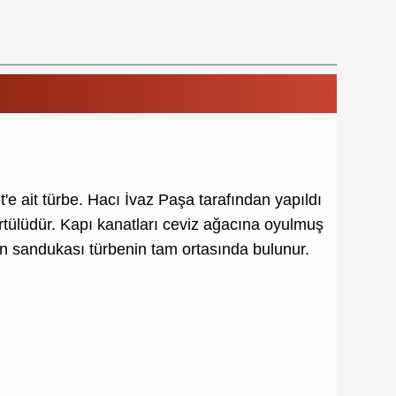
e ait türbe. Hacı İvaz Paşa tarafından yapıldı
örtülüdür. Kapı kanatları ceviz ağacına oyulmuş
'in sandukası türbenin tam ortasında bulunur.