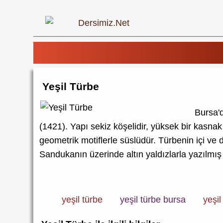
Yeşil Türbe
Bursa'd
(1421). Yapı sekiz köşelidir, yüksek bir kasna
geometrik motiflerle süslüdür. Türbenin içi ve 
Sandukanın üzerinde altın yaldızlarla yazılmış 
yeşil türbe
yeşil türbe bursa
yeşil