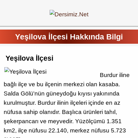
Yeşilova İlçesi Hakkında Bilgi
Yeşilova İlçesi
Burdur iline
bağlı ilçe ve bu ilçenin merkezi olan kasaba.
Salda Gölü'nün güneydoğu kıyısı yakınında
kurulmuştur. Burdur ilinin ilçeleri içinde en az
nüfusa sahip olanıdır. Başlıca ürünleri tahıl,
şekerpancarı ve meyvedir. Yüzölçümü 1.351
km2, ilçe nüfusu 22.140, merkez nüfusu 5.723