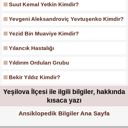
Suut Kemal Yetkin Kimdir?
Yevgeni Aleksandroviç Yevtuşenko Kimdir?
Yezid Bin Muaviye Kimdir?
Yılancık Hastalığı
Yıldırım Orduları Grubu
Bekir Yıldız Kimdir?
Yeşilova İlçesi ile ilgili bilgiler, hakkında
kısaca yazı
Ansiklopedik Bilgiler Ana Sayfa