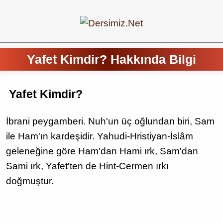
Yafet Kimdir? Hakkında Bilgi
Yafet Kimdir?
İbrani peygamberi. Nuh'un üç oğlundan biri, Sam
ile Ham'ın kardeşidir. Yahudi-Hristiyan-İslâm
geleneğine göre Ham'dan Hami ırk, Sam'dan
Sami ırk, Yafet'ten de Hint-Cermen ırkı
doğmuştur.