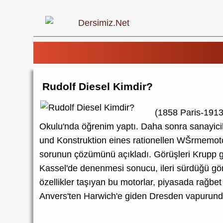
Rudolf Diesel Kimdir?
(1858 Paris-1913
Okulu'nda öğrenim yaptı. Daha sonra sanayiciliğ
und Konstruktion eines rationellen WŠrmemotor
sorunun çözümünü açıkladı. Görüşleri Krupp gibi
Kassel'de denenmesi sonucu, ileri sürdüğü görüş
özellikler taşıyan bu motorlar, piyasada rağbet 
Anvers'ten Harwich'e giden Dresden vapurund