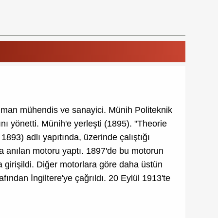
lman mühendis ve sanayici. Münih Politeknik
ı yönetti. Münih'e yerleşti (1895). "Theorie
93) adlı yapıtında, üzerinde çalıştığı
ıyla anılan motoru yaptı. 1897'de bu motorun
 girişildi. Diğer motorlara göre daha üstün
fından İngiltere'ye çağrıldı. 20 Eylül 1913'te