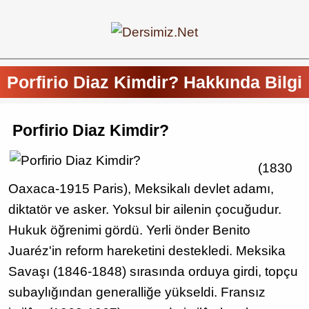
Porfirio Diaz Kimdir? Hakkında Bilgi
Porfirio Diaz Kimdir?
(1830
Oaxaca-1915 Paris), Meksikalı devlet adamı,
diktatör ve asker. Yoksul bir ailenin çocuğudur.
Hukuk öğrenimi gördü. Yerli önder Benito
Juaréz'in reform hareketini destekledi. Meksika
Savaşı (1846-1848) sırasında orduya girdi, topçu
subaylığından generalliğe yükseldi. Fransız