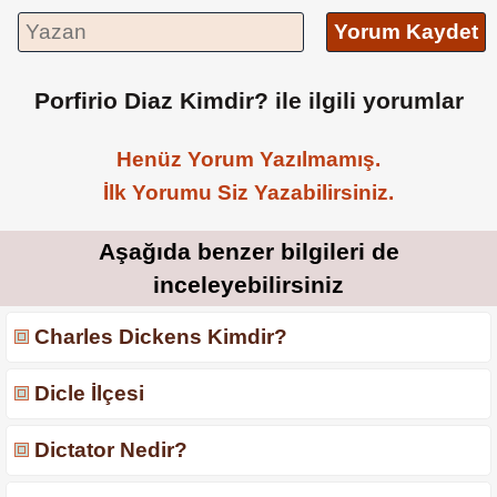
Yorum Kaydet
Porfirio Diaz Kimdir? ile ilgili yorumlar
Henüz Yorum Yazılmamış.
İlk Yorumu Siz Yazabilirsiniz.
Aşağıda benzer bilgileri de
inceleyebilirsiniz
Charles Dickens Kimdir?
Dicle İlçesi
Dictator Nedir?