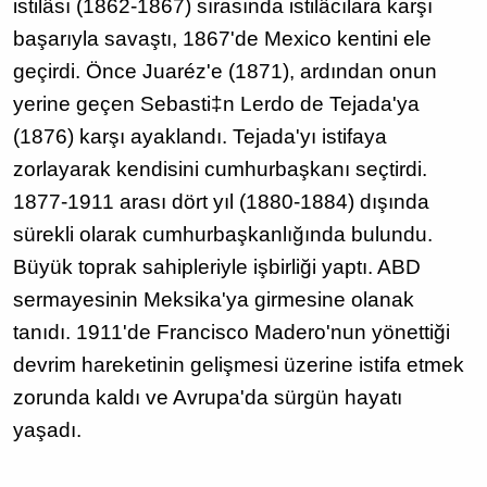
istilâsı (1862-1867) sırasında istilâcılara karşı
başarıyla savaştı, 1867'de Mexico kentini ele
geçirdi. Önce Juaréz'e (1871), ardından onun
yerine geçen Sebasti‡n Lerdo de Tejada'ya
(1876) karşı ayaklandı. Tejada'yı istifaya
zorlayarak kendisini cumhurbaşkanı seçtirdi.
1877-1911 arası dört yıl (1880-1884) dışında
sürekli olarak cumhurbaşkanlığında bulundu.
Büyük toprak sahipleriyle işbirliği yaptı. ABD
sermayesinin Meksika'ya girmesine olanak
tanıdı. 1911'de Francisco Madero'nun yönettiği
devrim hareketinin gelişmesi üzerine istifa etmek
zorunda kaldı ve Avrupa'da sürgün hayatı
yaşadı.