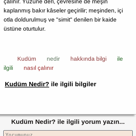
çalınır. Yüzüne deri, çevresine de meşin
kaplanmış bakır kâseler geçirilir; meşinden, içi
otla doldurulmuş ve "simit" denilen bir kaide
üstüne oturtulur.
Kudüm
nedir
hakkında bilgi
ile
ilgili
nasıl çalınır
Kudüm Nedir?
ile ilgili bilgiler
Kudüm Nedir? ile ilgili yorum yazın...