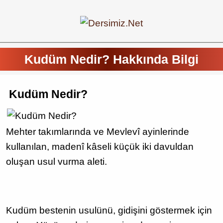
Kudüm Nedir? Hakkında Bilgi
Kudüm Nedir?
Mehter takımlarında ve Mevlevî ayinlerinde
kullanılan, madenî kâseli küçük iki davuldan
oluşan usul vurma aleti.
Kudüm bestenin usulünü, gidişini göstermek için