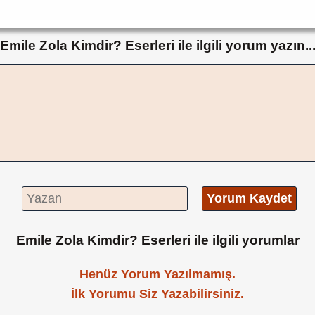
Emile Zola Kimdir? Eserleri ile ilgili yorum yazın..
Yorum Kaydet
Emile Zola Kimdir? Eserleri ile ilgili yorumlar
Henüz Yorum Yazılmamış.
İlk Yorumu Siz Yazabilirsiniz.