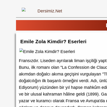
Emile Zola Kimdir? Eserleri
Fransızdır. Liseden ayrılarak liman işçiliği yap
Bunu, ilk romanı olan "La Confession de Claude
akımdan doğalcı akıma geçişini vurgulayan "T
doğalcılığın ilk başarılı örneğini verdi. Adı, 
Ediyorum) yüzünden bir yıl hapse mahkûm edili
ve bir ulusal kahraman hâline geldi (1899). Ga
yazar ve kuramcı olarak Fransa ve Avrupa'da d