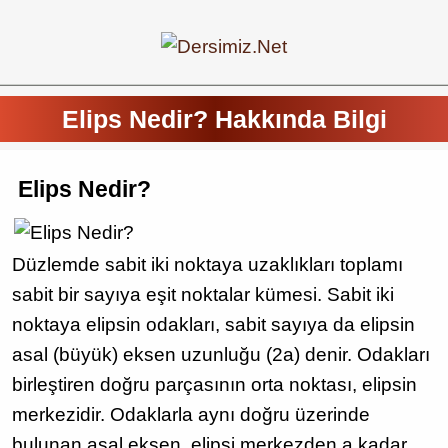
Elips Nedir? Hakkında Bilgi
Elips Nedir?
Düzlemde sabit iki noktaya uzaklıkları toplamı
sabit bir sayıya eşit noktalar kümesi. Sabit iki
noktaya elipsin odakları, sabit sayıya da elipsin
asal (büyük) eksen uzunluğu (2a) denir. Odakları
birleştiren doğru parçasının orta noktası, elipsin
merkezidir. Odaklarla aynı doğru üzerinde
bulunan asal eksen, elipsi merkezden a kadar