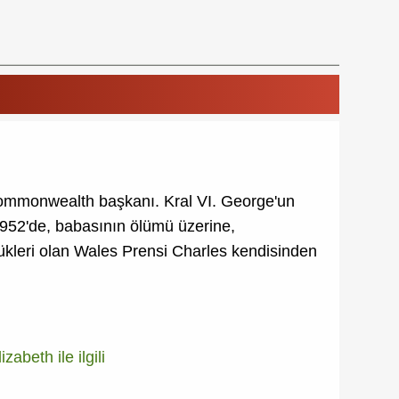
 Commonwealth başkanı. Kral VI. George'un
 1952'de, babasının ölümü üzerine,
yükleri olan Wales Prensi Charles kendisinden
izabeth ile ilgili