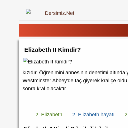
Elizabeth II Kimdir?
kızıdır. Öğrenimini annesinin denetimi altında
Westminster Abbey'de taç giyerek kraliçe oldu
sonra kral olacaktır.
2. Elizabeth
2. Elizabeth hayatı
2