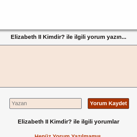
Elizabeth II Kimdir? ile ilgili yorum yazın...
Yorum Kaydet
Elizabeth II Kimdir? ile ilgili yorumlar
Henüz Yorum Yazılmamış.