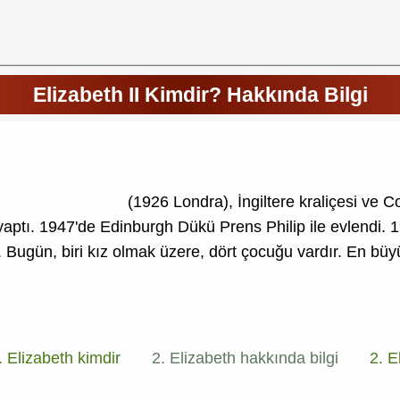
Elizabeth II Kimdir? Hakkında Bilgi
(1926 Londra), İngiltere kraliçesi ve
 yaptı. 1947'de Edinburgh Dükü Prens Philip ile evlendi.
. Bugün, biri kız olmak üzere, dört çocuğu vardır. En bü
. Elizabeth kimdir
2. Elizabeth hakkında bilgi
2. El