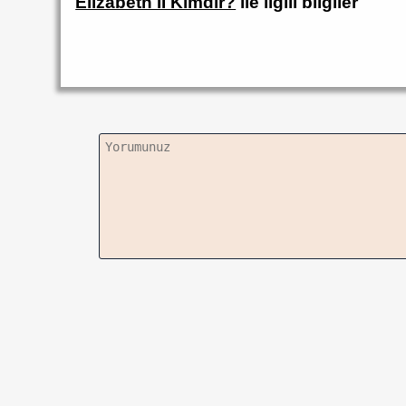
Elizabeth II Kimdir?
ile ilgili bilgiler