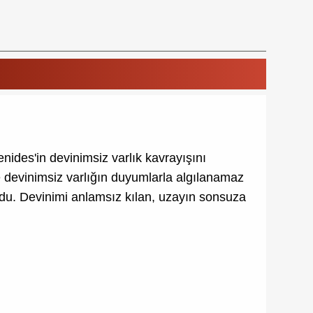
nides'in devinimsiz varlık kavrayışını
ve devinimsiz varlığın duyumlarla algılanamaz
rdu. Devinimi anlamsız kılan, uzayın sonsuza