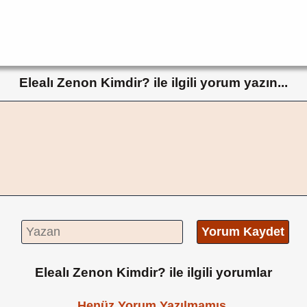
Elealı Zenon Kimdir? ile ilgili yorum yazın...
Yorum Kaydet
Elealı Zenon Kimdir? ile ilgili yorumlar
Henüz Yorum Yazılmamış.