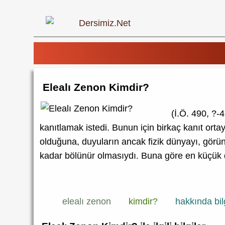
Elealı Zenon Kimdir?
(İ.Ö. 490, ?-
kanıtlamak istedi. Bunun için birkaç kanıt orta
olduğuna, duyuların ancak fizik dünyayı, görün
kadar bölünür olmasıydı. Buna göre en küçük
elealı zenon
kimdir?
hakkında bil