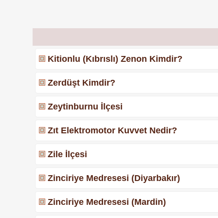
Kitionlu (Kıbrıslı) Zenon Kimdir?
Zerdüşt Kimdir?
Zeytinburnu İlçesi
Zıt Elektromotor Kuvvet Nedir?
Zile İlçesi
Zinciriye Medresesi (Diyarbakır)
Zinciriye Medresesi (Mardin)