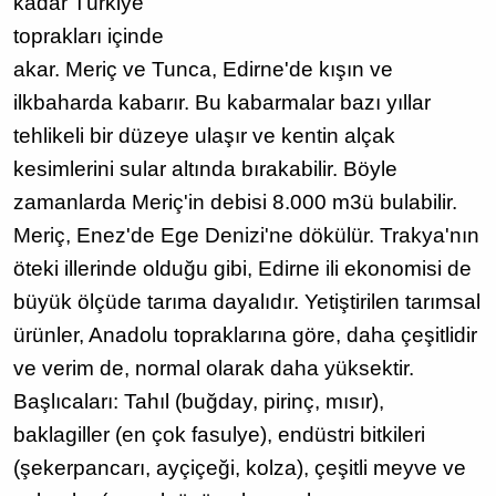
kadar Türkiye
toprakları içinde
akar. Meriç ve Tunca, Edirne'de kışın ve
ilkbaharda kabarır. Bu kabarmalar bazı yıllar
tehlikeli bir düzeye ulaşır ve kentin alçak
kesimlerini sular altında bırakabilir. Böyle
zamanlarda Meriç'in debisi 8.000 m3ü bulabilir.
Meriç, Enez'de Ege Denizi'ne dökülür. Trakya'nın
öteki illerinde olduğu gibi, Edirne ili ekonomisi de
büyük ölçüde tarıma dayalıdır. Yetiştirilen tarımsal
ürünler, Anadolu topraklarına göre, daha çeşitlidir
ve verim de, normal olarak daha yüksektir.
Başlıcaları: Tahıl (buğday, pirinç, mısır),
baklagiller (en çok fasulye), endüstri bitkileri
(şekerpancarı, ayçiçeği, kolza), çeşitli meyve ve