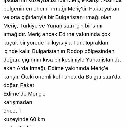
İpsala'nın kuzeybatısında Meriç'e karışır. Aslında
bölgenin en önemli ırmağı Meriç'tir. Fakat yukarı
ve orta çığırlarıyla bir Bulgaristan ırmağı olan
Meriç, Türkiye ve Yunanistan için bir sınır
ırmağıdır. Meriç ancak Edirne yakınında çok
küçük bir yörede iki kıyısıyla Türk toprakları
içinde kalır. Bulgaristan'ın Rodop bölgesinden
doğan, çığırının kısa bir kesimiyle Yunanistan'da
akan Arda Irmağı, Edirne yakınında Meriç'e
karışır. Öteki önemli kol Tunca da Bulgaristan'da
doğar.
Fakat
Edirne'de Meriç'e
karışmadan
önce, il
kuzeyinde 60 km