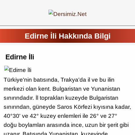
Edirne İli Hakkında Bilgi
Edirne İli
Türkiye'nin batısında, Trakya'da il ve bu ilin
merkezi olan kent. Bulgaristan ve Yunanistan
sınırındadır. İl toprakları kuzeyde Bulgaristan
sınırından, güneyde Saros Körfezi kıyısına kadar,
40°30' ve 42° kuzey enlemleri ile 26° ve 27°
doğu boylamları arasında ince, uzun bir şerit gibi
uzanır. Batısında Yunanistan, kuzeyinde