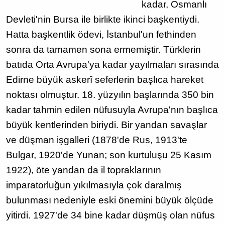
kadar, Osmanlı
Devleti'nin Bursa ile birlikte ikinci başkentiydi.
Hatta başkentlik ödevi, İstanbul'un fethinden
sonra da tamamen sona ermemiştir. Türklerin
batıda Orta Avrupa'ya kadar yayılmaları sırasında
Edirne büyük askerî seferlerin başlıca hareket
noktası olmuştur. 18. yüzyılın başlarında 350 bin
kadar tahmin edilen nüfusuyla Avrupa'nın başlıca
büyük kentlerinden biriydi. Bir yandan savaşlar
ve düşman işgalleri (1878'de Rus, 1913'te
Bulgar, 1920'de Yunan; son kurtuluşu 25 Kasım
1922), öte yandan da il topraklarının
imparatorluğun yıkılmasıyla çok daralmış
bulunması nedeniyle eski önemini büyük ölçüde
yitirdi. 1927'de 34 bine kadar düşmüş olan nüfus