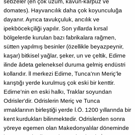
sebzeler (en çok üzüm, kavun-karpuz ve
domates). Hayvancılık daha çok koyunculuğa
dayanır. Ayrıca tavukçuluk, arıcılık ve
ipekböcekçiliği yapılır. Son yıllarda kırsal
bölgelerde kurulan bazı fabrikalara rağmen,
sütten yapılmış besinler (özellikle beyazpeynir,
kaşar) bitkisel yağlar, şeker, un ve çeltik, Edirne
ilinde âdeta geleneksel duruma gelmiş endüstri
kollarıdır. İl merkezi Edirne, Tunca'nın Meriç'le
karıştığı yerde kurulmuş çok eski bir kenttir.
Edirne'nin en eski halkı, Traklar soyundan
Odrisler'dir. Odrislerin Meriç ve Tunca
ırmaklarının birleştiği yerde İ.Ö. 1200 yıllarında bir
kent kurdukları bilinmektedir. Odrislerden sonra
yöreye egemen olan Makedonyalılar döneminde