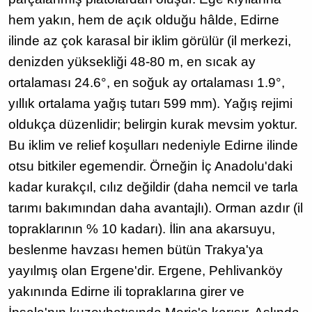
hem yakın, hem de açık olduğu hâlde, Edirne
ilinde az çok karasal bir iklim görülür (il merkezi,
denizden yüksekliği 48-80 m, en sıcak ay
ortalaması 24.6°, en soğuk ay ortalaması 1.9°,
yıllık ortalama yağış tutarı 599 mm). Yağış rejimi
oldukça düzenlidir; belirgin kurak mevsim yoktur.
Bu iklim ve relief koşulları nedeniyle Edirne ilinde
otsu bitkiler egemendir. Örneğin İç Anadolu'daki
kadar kurakçıl, cılız değildir (daha nemcil ve tarla
tarımı bakımından daha avantajlı). Orman azdır (il
topraklarının % 10 kadarı). İlin ana akarsuyu,
beslenme havzası hemen bütün Trakya'ya
yayılmış olan Ergene'dir. Ergene, Pehlivanköy
yakınında Edirne ili topraklarına girer ve