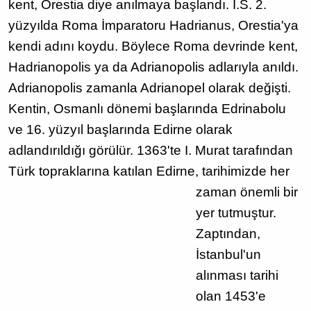
kent, Orestia diye anılmaya başlandı. İ.S. 2.
yüzyılda Roma İmparatoru Hadrianus, Orestia'ya
kendi adını koydu. Böylece Roma devrinde kent,
Hadrianopolis ya da Adrianopolis adlarıyla anıldı.
Adrianopolis zamanla Adrianopel olarak değişti.
Kentin, Osmanlı dönemi başlarında Edrinabolu
ve 16. yüzyıl başlarında Edirne olarak
adlandırıldığı görülür. 1363'te I. Murat tarafından
Türk topraklarına katılan Edirne,
tarihimizde her
zaman önemli bir
yer tutmuştur.
Zaptından,
İstanbul'un
alınması tarihi
olan 1453'e