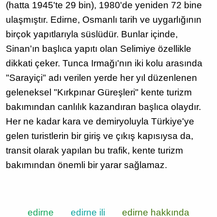
(hatta 1945'te 29 bin), 1980'de yeniden 72 bine
ulaşmıştır. Edirne, Osmanlı tarih ve uygarlığının
birçok yapıtlarıyla süslüdür. Bunlar içinde,
Sinan'ın başlıca yapıtı olan Selimiye özellikle
dikkati çeker. Tunca Irmağı'nın iki kolu arasında
"Sarayiçi" adı verilen yerde her yıl düzenlenen
geleneksel "Kırkpınar Güreşleri" kente turizm
bakımından canlılık kazandıran başlıca olaydır.
Her ne kadar kara ve demiryoluyla Türkiye'ye
gelen turistlerin bir giriş ve çıkış kapısıysa da,
transit olarak yapılan bu trafik, kente turizm
bakımından önemli bir yarar sağlamaz.
edirne
edirne ili
edirne hakkında