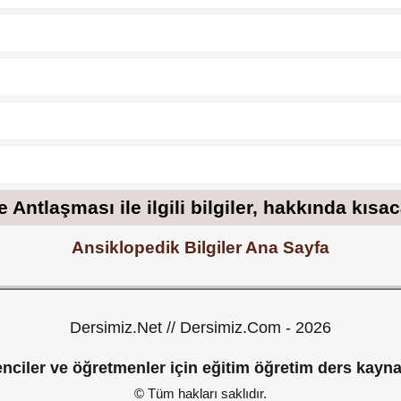
 Antlaşması ile ilgili bilgiler, hakkında kısa
Ansiklopedik Bilgiler Ana Sayfa
Dersimiz.Net // Dersimiz.Com - 2026
nciler ve öğretmenler için eğitim öğretim ders kayna
© Tüm hakları saklıdır.