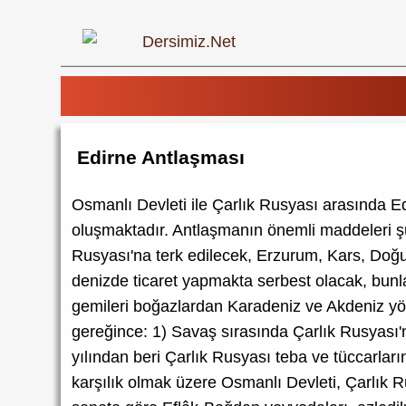
Edirne Antlaşması
Osmanlı Devleti ile Çarlık Rusyası arasında E
oluşmaktadır. Antlaşmanın önemli maddeleri şunl
Rusyası'na terk edilecek, Erzurum, Kars, Doğu
denizde ticaret yapmakta serbest olacak, bunlar 
gemileri boğazlardan Karadeniz ve Akdeniz yönle
gereğince: 1) Savaş sırasında Çarlık Rusyası'n
yılından beri Çarlık Rusyası teba ve tüccarları
karşılık olmak üzere Osmanlı Devleti, Çarlık R