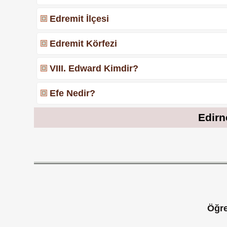
Edremit İlçesi
Edremit Körfezi
VIII. Edward Kimdir?
Efe Nedir?
Edirne
Öğre