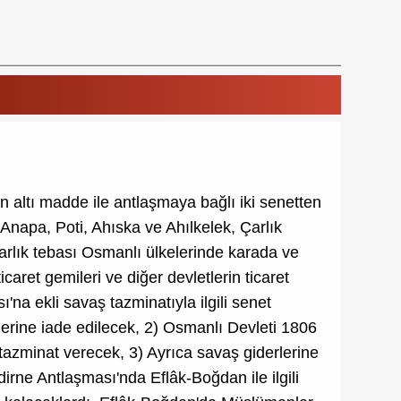
 altı madde ile antlaşmaya bağlı iki senetten
 Anapa, Poti, Ahıska ve Ahılkelek, Çarlık
arlık tebası Osmanlı ülkelerinde karada ve
caret gemileri ve diğer devletlerin ticaret
na ekli savaş tazminatıyla ilgili senet
lerine iade edilecek, 2) Osmanlı Devleti 1806
ı tazminat verecek, 3) Ayrıca savaş giderlerine
irne Antlaşması'nda Eflâk-Boğdan ile ilgili