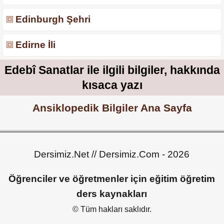
Edinburgh Şehri
Edirne İli
Edebî Sanatlar ile ilgili bilgiler, hakkında
kısaca yazı
Ansiklopedik Bilgiler Ana Sayfa
Dersimiz.Net // Dersimiz.Com - 2026
Öğrenciler ve öğretmenler için eğitim öğretim
ders kaynakları
© Tüm hakları saklıdır.