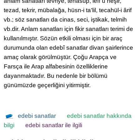
anlam sanatları tevriye, tenasüp, leff ü neşir,
tezad, tekrir, mübalağa, hüsn-i ta'lil, tecahül-i ârif
vb.; söz sanatları da cinas, seci, iştikak, telmih
vb.dir. Anlam sanatları için fikir sanatları terimi de
kullanılmıştır. Sözün etkili olması için bir araç
durumunda olan edebî sanatlar divan şairlerince
amaç olarak görülmüştür. Çoğu Arapça ve
Farsça ile Arap alfabesinin özelliklerine
dayanmaktadır. Bu nedenle bir bölümü
günümüzde geçerliğini yitirmiştir.
edebi sanatlar
edebi sanatlar hakkında
bilgi
edebi sanatlar ile ilgili