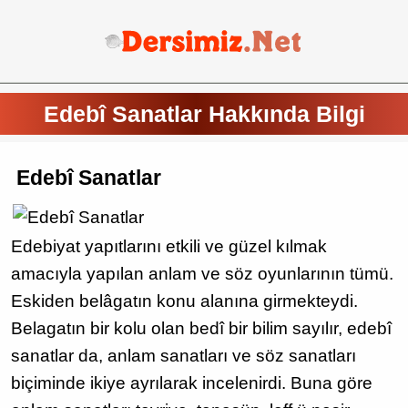
Edebî Sanatlar Hakkında Bilgi
Edebî Sanatlar
Edebiyat yapıtlarını etkili ve güzel kılmak
amacıyla yapılan anlam ve söz oyunlarının tümü.
Eskiden belâgatın konu alanına girmekteydi.
Belagatın bir kolu olan bedî bir bilim sayılır, edebî
sanatlar da, anlam sanatları ve söz sanatları
biçiminde ikiye ayrılarak incelenirdi. Buna göre